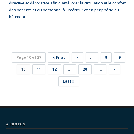
directive et décorative afin d'améliorer la circulation et le confort
des patients et du personnel à l'intérieur et en périphérie du
bâtiment.
Page 10 of 27
« First
«
...
8
9
10
11
12
...
20
...
»
Last »
A PROPOS