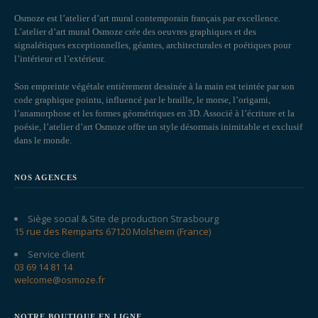
Osmoze est l’atelier d’art mural contemporain français par excellence.
L’atelier d’art mural Osmoze crée des oeuvres graphiques et des
signalétiques exceptionnelles, géantes, architecturales et poétiques pour
l’intérieur et l’extérieur.
Son empreinte végétale entièrement dessinée à la main est teintée par son
code graphique pointu, influencé par le braille, le morse, l’origami,
l’anamorphose et les formes géométriques en 3D. Associé à l’écriture et la
poésie, l’atelier d’art Osmoze offre un style désormais inimitable et exclusif
dans le monde.
NOS AGENCES
Siège social & Site de production Strasbourg
15 rue des Remparts 67120 Molsheim (France)
Service client
03 69 14 81 14
welcome@osmoze.fr
NOTRE BOUTIQUE EN LIGNE