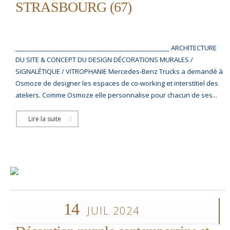
STRASBOURG (67)
__________________________________________________ ARCHITECTURE
DU SITE & CONCEPT DU DESIGN DÉCORATIONS MURALES /
SIGNALÉTIQUE / VITROPHANIE Mercedes-Benz Trucks a demandé à
Osmoze de designer les espaces de co-working et interstitiel des
ateliers. Comme Osmoze elle personnalise pour chacun de ses...
Lire la suite
14
JUIL 2024