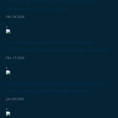
Osmoze signe l’identité visuelle d’une nouvelle
médiathèque près de Grenoble
Fév 24 2026
Des fresques qui incarnent l’ADN d’un groupe
international de chimie industrielle et agro-alimentaire
Fév 17 2026
Une identité visuelle forte et différenciante signée
Osmoze pour la MAEPA Camille Claudel (44)
Jan 28 2026