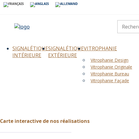
SIGNALÉTIQUE
SIGNALÉTIQUE
VITROPHANIE
INTÉRIEURE
EXTÉRIEURE
Vitrophanie Design
Vitrophanie Originale
Vitrophanie Bureau
Vitrophanie Façade
Carte interactive de nos réalisations