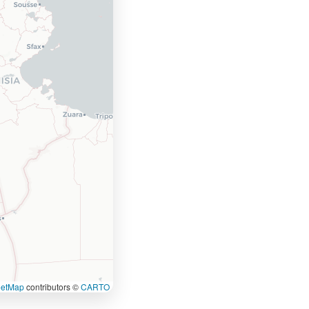
eetMap
contributors ©
CARTO