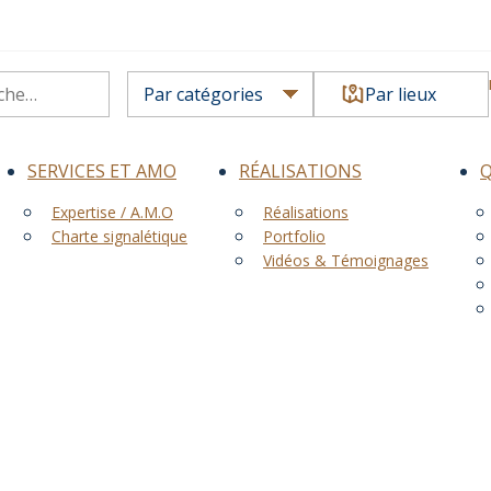
Par lieux
SERVICES ET AMO
RÉALISATIONS
Expertise / A.M.O
Réalisations
Charte signalétique
Portfolio
Vidéos & Témoignages