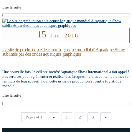
Lire la suite
15
Jan. 2016
Le site de production et le centre logistique mondial d’Aquatique Show
sublimés par des ondes aquatiques graphiques
Une nouvelle fois, la célèbre société Aquatique Show International a fait appel à
nos services pour agrémenter et réaliser des fresques murales contemporaines sur
les murs de leur accueil. Pour cette usine de production et centre logistique
mondial,...
Lire la suite
Page 2 of 3
«
1
2
3
»