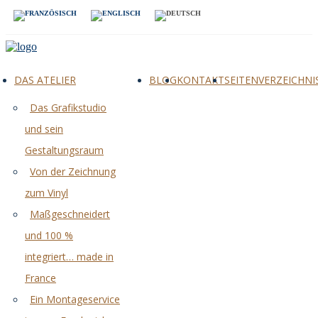
DAS ATELIER
BLOG
KONTAKT
SEITENVERZEICHNI
Das Grafikstudio
und sein
Gestaltungsraum
Von der Zeichnung
zum Vinyl
Maßgeschneidert
und 100 %
integriert… made in
France
Ein Montageservice