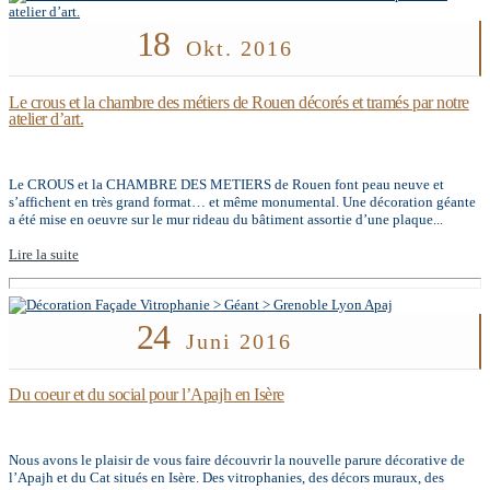
18
Okt. 2016
Le crous et la chambre des métiers de Rouen décorés et tramés par notre
atelier d’art.
Le CROUS et la CHAMBRE DES METIERS de Rouen font peau neuve et
s’affichent en très grand format… et même monumental. Une décoration géante
a été mise en oeuvre sur le mur rideau du bâtiment assortie d’une plaque...
Lire la suite
24
Juni 2016
Du coeur et du social pour l’Apajh en Isère
Nous avons le plaisir de vous faire découvrir la nouvelle parure décorative de
l’Apajh et du Cat situés en Isère. Des vitrophanies, des décors muraux, des