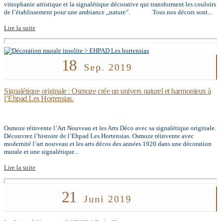
vitrophanie artistique et la signalétique décorative qui transforment les couloirs
de l’établissement pour une ambiance „nature“. Tous nos décors sont...
Lire la suite
18
Sep. 2019
Signalétique originale : Osmoze crée un univers naturel et harmonieux à
l’Ehpad Les Hortensias.
Osmoze réinvente l’Art Nouveau et les Arts Déco avec sa signalétique originale.
Découvrez l’histoire de l’Ehpad Les Hortensias. Osmoze réinvente avec
modernité l’art nouveau et les arts décos des années 1920 dans une décoration
murale et une signalétique...
Lire la suite
21
Juni 2019