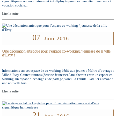
signalétiques contemporaines ont été déployés pour ces deux établissements à
vocation sociale....
Lire la suite
07
Juni 2016
Une décoration artistique pour l’espace co-working / jeunesse de la ville
d’Evry !
Informations sur cet espace de co-working dédié aux jeunes : Maître d’ouvrage :
Ville d’Évry-Courcouronnes (Service Jeunesse) A mi-chemin entre un espace co-
working, un espace d’échange et de partage, voici La Fabrik. L’atelier Osmoze a
une nouvelle fois...
Lire la suite
21
Apr. 2016