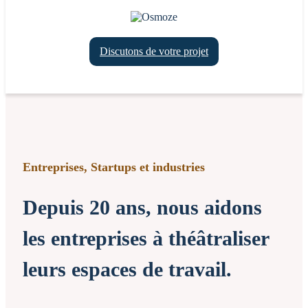
Discutons de votre projet
Entreprises, Startups et industries
Depuis 20 ans, nous aidons
les entreprises à théâtraliser
leurs espaces de travail.