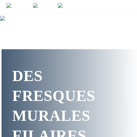
DES
FRESQUES
MURALES
FILAIRES