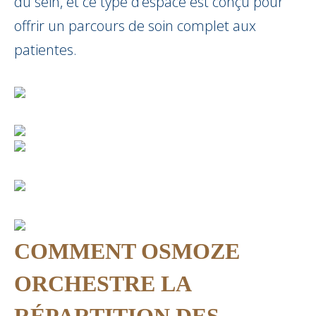
du sein, et ce type d’espace est conçu pour
offrir un parcours de soin complet aux
patientes.
COMMENT OSMOZE
ORCHESTRE LA