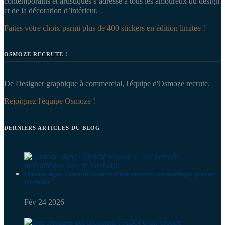
contemporains et artistiques s’adresse à tous les amoureux du design
et de la décoration d’intérieur.
Faites votre choix parmi plus de 400 stickers en édition limitée !
OSMOZE RECRUTE !
De Designer graphique à commercial, l'équipe d'Osmoze recrute.
Rejoignez l'équipe Osmoze !
DERNIERS ARTICLES DU BLOG
Osmoze signe l’identité visuelle d’une nouvelle médiathèque près de
Grenoble
Fév 24 2026