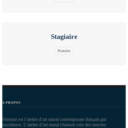
Stagiaire
Postuler
A PROPOS
Osmoze est l’atelier d’art mural contemporain français par
excellence. L’atelier d’art mural Osmoze crée des oeuvres