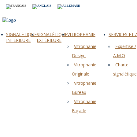
SIGNALÉTIQUE
SIGNALÉTIQUE
VITROPHANIE
SERVICES ET
INTÉRIEURE
EXTÉRIEURE
Vitrophanie
Expertise /
Design
A.M.O
Vitrophanie
Charte
Originale
signalétique
Vitrophanie
Bureau
Vitrophanie
Façade