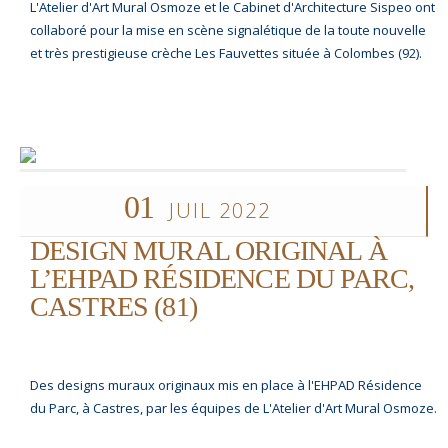
L'Atelier d'Art Mural Osmoze et le Cabinet d'Architecture Sispeo ont
collaboré pour la mise en scène signalétique de la toute nouvelle
et très prestigieuse crèche Les Fauvettes située à Colombes (92).
01
JUIL 2022
DESIGN MURAL ORIGINAL À
L’EHPAD RÉSIDENCE DU PARC,
CASTRES (81)
Des designs muraux originaux mis en place à l'EHPAD Résidence
du Parc, à Castres, par les équipes de L'Atelier d'Art Mural Osmoze.