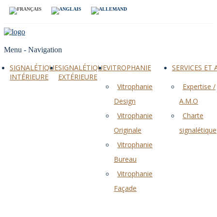
Menu -
Navigation
SIGNALÉTIQUE
SIGNALÉTIQUE
VITROPHANIE
SERVICES ET
INTÉRIEURE
EXTÉRIEURE
Vitrophanie
Expertise /
Design
A.M.O
Vitrophanie
Charte
Originale
signalétique
Vitrophanie
Bureau
Vitrophanie
Façade