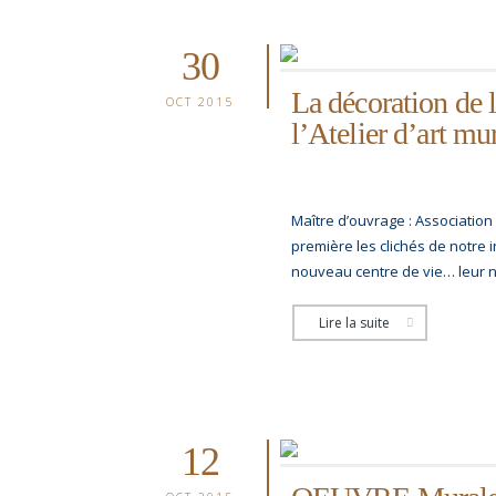
30
La décoration de 
OCT 2015
l’Atelier d’art m
Maître d’ouvrage : Association
première les clichés de notre 
nouveau centre de vie… leur n
Lire la suite
12