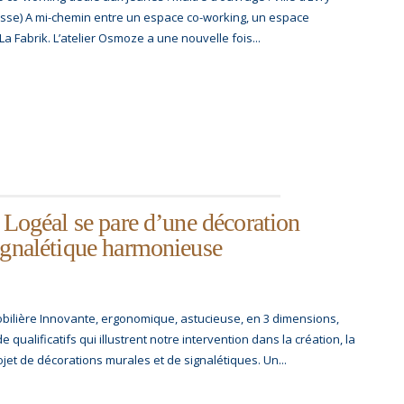
sse) A mi-chemin entre un espace co-working, un espace
La Fabrik. L’atelier Osmoze a une nouvelle fois...
e Logéal se pare d’une décoration
ignalétique harmonieuse
obilière Innovante, ergonomique, astucieuse, en 3 dimensions,
qualificatifs qui illustrent notre intervention dans la création, la
ojet de décorations murales et de signalétiques. Un...