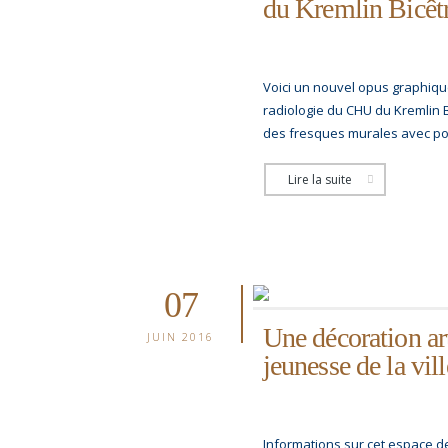
du Kremlin Bicêt
Voici un nouvel opus graphiq
radiologie du CHU du Kremlin B
des fresques murales avec poé
Lire la suite
07
Une décoration ar
JUIN 2016
jeunesse de la vil
Informations sur cet espace de 