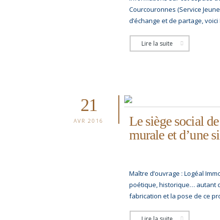
Courcouronnes (Service Jeune
d’échange et de partage, voici 
Lire la suite
21
Le siège social d
AVR 2016
murale et d’une s
Maître d’ouvrage : Logéal Imm
poétique, historique… autant de 
fabrication et la pose de ce pr
Lire la suite