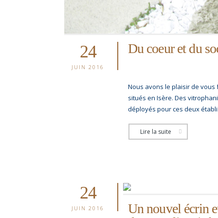
Du coeur et du soc
24
JUIN 2016
Nous avons le plaisir de vous f
situés en Isère. Des vitropha
déployés pour ces deux établis
Lire la suite
24
Un nouvel écrin e
JUIN 2016