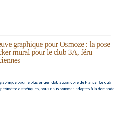
euve graphique pour Osmoze : la pose
ker mural pour le club 3A, féru
ciennes
 graphique pour le plus ancien club automobile de France : Le club
t périmètre esthétiques, nous nous sommes adaptés à la demande