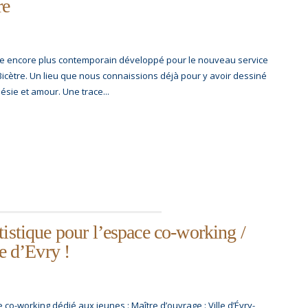
re
ue encore plus contemporain développé pour le nouveau service
icètre. Un lieu que nous connaissions déjà pour y avoir dessiné
sie et amour. Une trace...
tistique pour l’espace co-working /
le d’Evry !
co-working dédié aux jeunes : Maître d’ouvrage : Ville d’Évry-