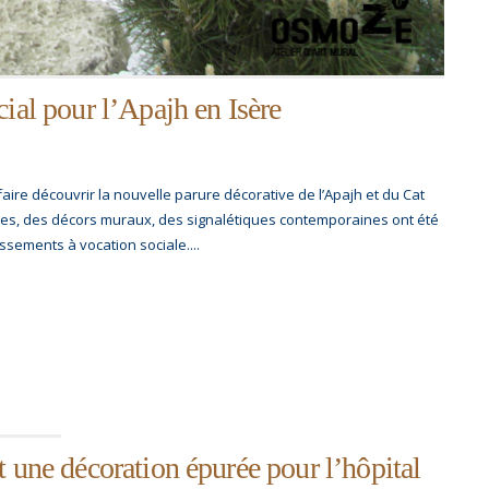
ial pour l’Apajh en Isère
aire découvrir la nouvelle parure décorative de l’Apajh et du Cat
nies, des décors muraux, des signalétiques contemporaines ont été
sements à vocation sociale....
t une décoration épurée pour l’hôpital