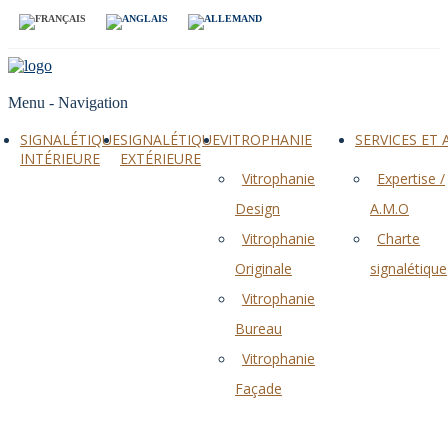
Menu -
Navigation
SIGNALÉTIQUE
SIGNALÉTIQUE
VITROPHANIE
SERVICES ET
INTÉRIEURE
EXTÉRIEURE
Vitrophanie
Expertise /
Design
A.M.O
Vitrophanie
Charte
Originale
signalétique
Vitrophanie
Bureau
Vitrophanie
Façade