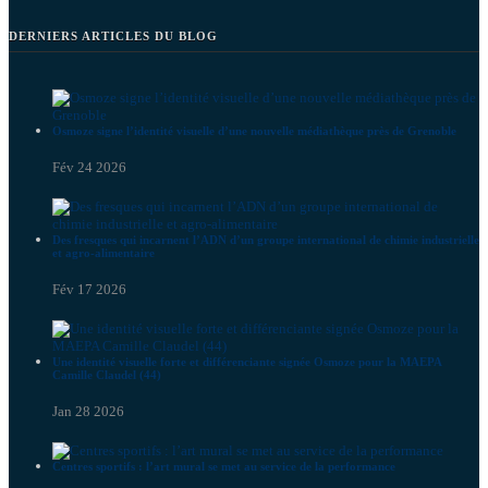
DERNIERS ARTICLES DU BLOG
Osmoze signe l’identité visuelle d’une nouvelle médiathèque près de Grenoble
Fév 24 2026
Des fresques qui incarnent l’ADN d’un groupe international de chimie industrielle
et agro-alimentaire
Fév 17 2026
Une identité visuelle forte et différenciante signée Osmoze pour la MAEPA
Camille Claudel (44)
Jan 28 2026
Centres sportifs : l’art mural se met au service de la performance