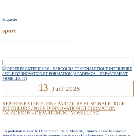
étiquette
sport
13
Juil 2025
REPERES EXTERIEURS + PARCOURS ET SIGNALETIQUE
INTERIEURE / POLE D’INNOVATION ET FORMATION
(ACADEMOS – DEPARTEMENT MOSELLE 57)
En partenariat avec le Département de la Moselle, Osmoze a créé le concept
signalétique et décoratif du campus Academos (10 bâtiments). Chaque sport et