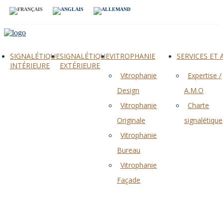
SIGNALÉTIQUE
SIGNALÉTIQUE
VITROPHANIE
SERVICES ET
INTÉRIEURE
EXTÉRIEURE
Vitrophanie
Expertise /
Design
A.M.O
Vitrophanie
Charte
Originale
signalétique
Vitrophanie
Bureau
Vitrophanie
Façade