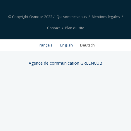
© Copyright Osmoze 2022 /
Qui sommes nous
/
Mentions légales
/
Contact
/
Plan du site
Français
English
Deutsch
Agence de communication GREENCUB