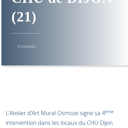
(21)
6 minutes
ème
L’Atelier d’Art Mural Osmoze signe sa 4
intervention dans les locaux du CHU Dijon.