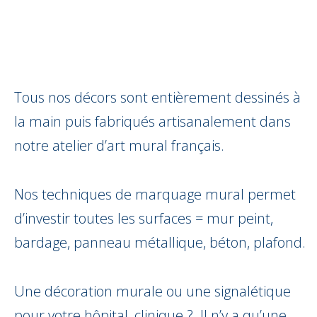
Tous nos décors sont entièrement dessinés à
la main puis fabriqués artisanalement dans
notre atelier d’art mural français.
Nos techniques de marquage mural permet
d’investir toutes les surfaces = mur peint,
bardage, panneau métallique, béton, plafond.
Une décoration murale ou une signalétique
pour votre hôpital, clinique ? Il n’y a qu’une