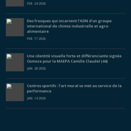
FEB. 24 2026
Des fresques qui incarnent l’ADN d’un groupe
international de chimie industrielle et agro-
alimentaire
FEB. 17 2026
Une identité visuelle forte et différenciante signée
Osmoze pour la MAEPA Camille Claudel (44)
JAN. 28 2026
Centres sportifs : l’art mural se met au service de la
performance
JAN. 14 2026