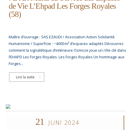
de Vie L’Ehpad Les Forges Royales
(58)
Maître d’ouvrage : SAS EZAUDI / Association Action Solidarité
Humanisme / Superficie : ~4000 m² d’espaces adaptés Découvrez
comment la signalétique d’intérieure Osmoze joue un rôle clé dans
l’EHAPD Les Forges Royales. Les Forges Royales Un hommage aux
Forges...
Lire la suite
21
JUNI 2024