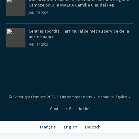
Osmoze pour la MAEPA Camille Claudel (44)
JAN. 28 2026
Centres sportifs : l’art mural se met au service de la
performance
JAN. 14 2026
© Copyright Osmoze 2022 /
Qui sommes nous
/
Mentions légales
/
Contact
/
Plan du site
Français
English
Deutsch