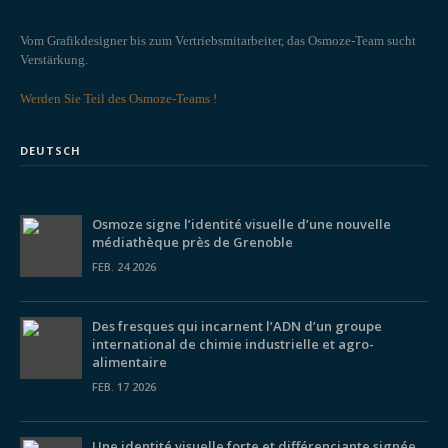
Vom Grafikdesigner bis zum Vertriebsmitarbeiter, das Osmoze-Team sucht
Verstärkung.
Werden Sie Teil des Osmoze-Teams !
DEUTSCH
Osmoze signe l’identité visuelle d’une nouvelle
médiathèque près de Grenoble
FEB. 24 2026
Des fresques qui incarnent l’ADN d’un groupe
international de chimie industrielle et agro-
alimentaire
FEB. 17 2026
Une identité visuelle forte et différenciante signée