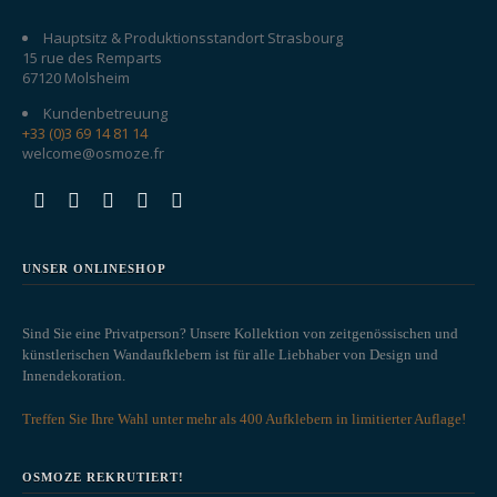
Hauptsitz & Produktionsstandort Strasbourg
15 rue des Remparts
67120 Molsheim
Kundenbetreuung
+33 (0)3 69 14 81 14
welcome@osmoze.fr
UNSER ONLINESHOP
Sind Sie eine Privatperson? Unsere Kollektion von zeitgenössischen und
künstlerischen Wandaufklebern ist für alle Liebhaber von Design und
Innendekoration.
Treffen Sie Ihre Wahl unter mehr als 400 Aufklebern in limitierter Auflage!
OSMOZE REKRUTIERT!