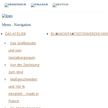
Menu -
Navigation
DAS ATELIER
BLOG
KONTAKT
SEITENVERZEICHNI
Das Grafikstudio
und sein
Gestaltungsraum
Von der Zeichnung
zum Vinyl
Maßgeschneidert
und 100 %
integriert… made in
France