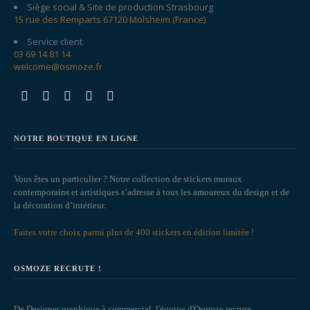
Siège social & Site de production Strasbourg
15 rue des Remparts 67120 Molsheim (France)
Service client
03 69 14 81 14
welcome@osmoze.fr
NOTRE BOUTIQUE EN LIGNE
Vous êtes un particulier ? Notre collection de stickers muraux
contemporains et artistiques s’adresse à tous les amoureux du design et de
la décoration d’intérieur.
Faites votre choix parmi plus de 400 stickers en édition limitée !
OSMOZE RECRUTE !
De Designer graphique à commercial, l'équipe d'Osmoze recrute.