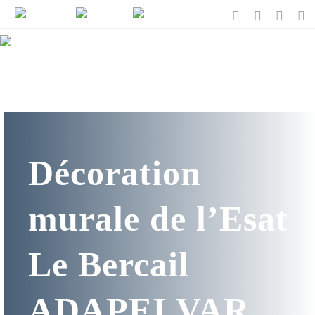
Décoration
murale de l’Esat
Le Bercail
ADAPEI VAR