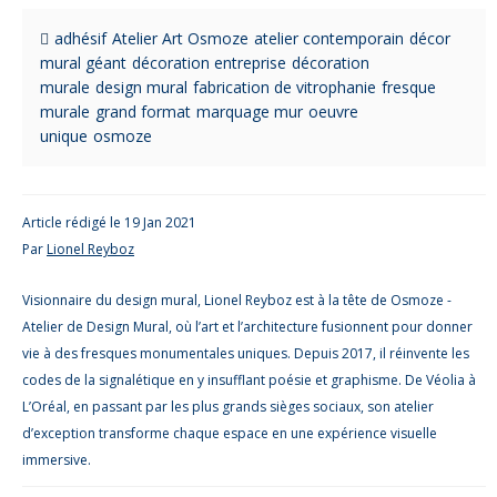
adhésif
Atelier Art Osmoze
atelier contemporain
décor
mural géant
décoration entreprise
décoration
murale
design mural
fabrication de vitrophanie
fresque
murale
grand format
marquage mur
oeuvre
unique
osmoze
Article rédigé le 19 Jan 2021
Par
Lionel Reyboz
Visionnaire du design mural, Lionel Reyboz est à la tête de Osmoze -
Atelier de Design Mural, où l’art et l’architecture fusionnent pour donner
vie à des fresques monumentales uniques. Depuis 2017, il réinvente les
codes de la signalétique en y insufflant poésie et graphisme. De Véolia à
L’Oréal, en passant par les plus grands sièges sociaux, son atelier
d’exception transforme chaque espace en une expérience visuelle
immersive.