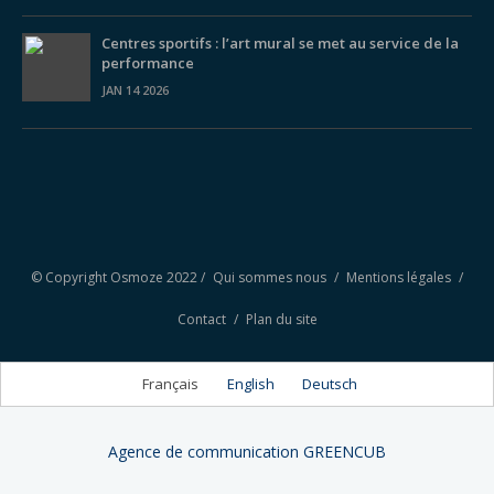
Centres sportifs : l’art mural se met au service de la
performance
JAN 14 2026
© Copyright Osmoze 2022 /
Qui sommes nous
/
Mentions légales
/
Contact
/
Plan du site
Français
English
Deutsch
Agence de communication GREENCUB