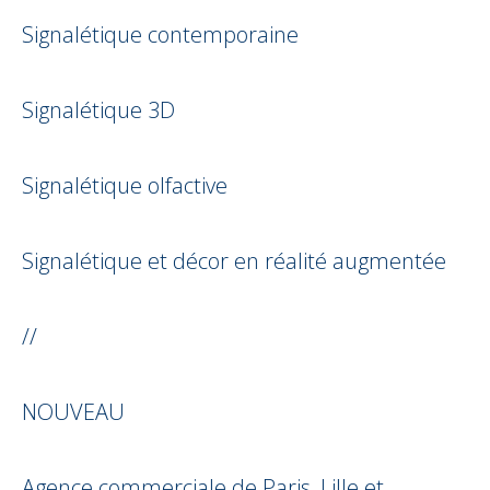
Signalétique contemporaine
Signalétique 3D
Signalétique olfactive
Signalétique et décor en réalité augmentée
//
NOUVEAU
Agence commerciale de Paris, Lille et