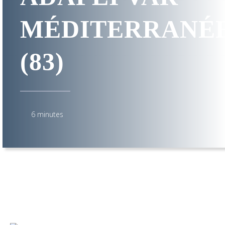
MÉDITERRANÉ
(83)
6 minutes