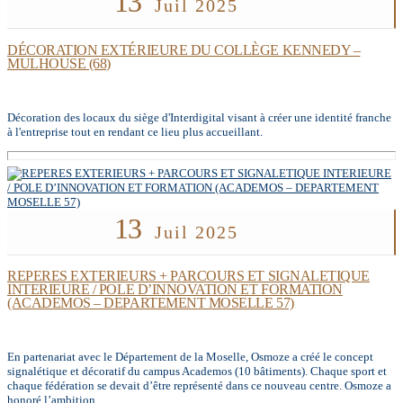
13
Juil 2025
DÉCORATION EXTÉRIEURE DU COLLÈGE KENNEDY –
MULHOUSE (68)
Décoration des locaux du siège d'Interdigital visant à créer une identité franche
à l'entreprise tout en rendant ce lieu plus accueillant.
13
Juil 2025
REPERES EXTERIEURS + PARCOURS ET SIGNALETIQUE
INTERIEURE / POLE D’INNOVATION ET FORMATION
(ACADEMOS – DEPARTEMENT MOSELLE 57)
En partenariat avec le Département de la Moselle, Osmoze a créé le concept
signalétique et décoratif du campus Academos (10 bâtiments). Chaque sport et
chaque fédération se devait d’être représenté dans ce nouveau centre. Osmoze a
honoré l’ambition...