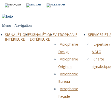
Menu -
Navigation
SIGNALÉTIQUE
SIGNALÉTIQUE
VITROPHANIE
SERVICES ET
INTÉRIEURE
EXTÉRIEURE
Vitrophanie
Expertise /
Design
A.M.O
Vitrophanie
Charte
Originale
signalétique
Vitrophanie
Bureau
Vitrophanie
Façade