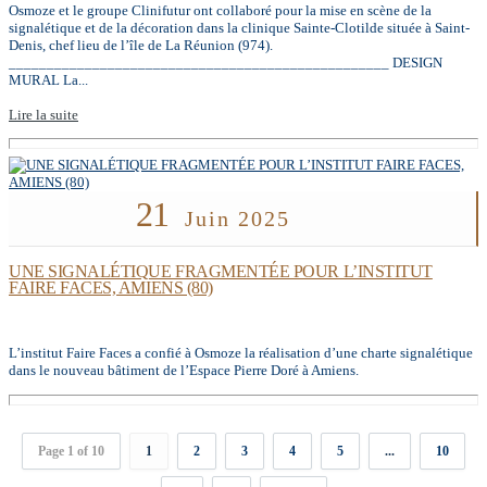
Osmoze et le groupe Clinifutur ont collaboré pour la mise en scène de la
signalétique et de la décoration dans la clinique Sainte-Clotilde située à Saint-
Denis, chef lieu de l’île de La Réunion (974).
__________________________________________________ DESIGN
MURAL La...
Lire la suite
21
Juin 2025
UNE SIGNALÉTIQUE FRAGMENTÉE POUR L’INSTITUT
FAIRE FACES, AMIENS (80)
L’institut Faire Faces a confié à Osmoze la réalisation d’une charte signalétique
dans le nouveau bâtiment de l’Espace Pierre Doré à Amiens.
Page 1 of 10
1
2
3
4
5
...
10