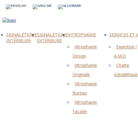
SIGNALÉTIQUE
SIGNALÉTIQUE
VITROPHANIE
SERVICES ET
INTÉRIEURE
EXTÉRIEURE
Vitrophanie
Expertise /
Design
A.M.O
Vitrophanie
Charte
Originale
signalétique
Vitrophanie
Bureau
Vitrophanie
Façade