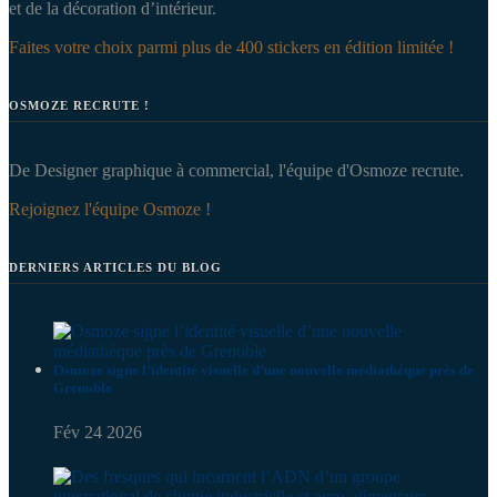
et de la décoration d’intérieur.
Faites votre choix parmi plus de 400 stickers en édition limitée !
OSMOZE RECRUTE !
De Designer graphique à commercial, l'équipe d'Osmoze recrute.
Rejoignez l'équipe Osmoze !
DERNIERS ARTICLES DU BLOG
Osmoze signe l’identité visuelle d’une nouvelle médiathèque près de
Grenoble
Fév 24 2026