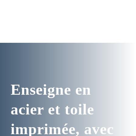
Enseigne en
acier et toile
imprimée, avec