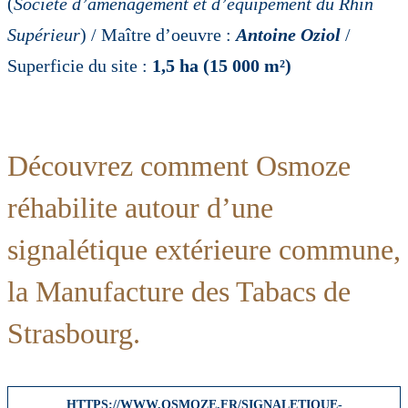
(
Société d’aménagement et d’équipement du Rhin
Supérieur
) / Maître d’oeuvre :
Antoine Oziol
/
Superficie du site :
1,5 ha (15 000 m²)
Découvrez comment Osmoze
réhabilite autour d’une
signalétique extérieure commune,
la Manufacture des Tabacs de
Strasbourg.
HTTPS://WWW.OSMOZE.FR/SIGNALETIQUE-