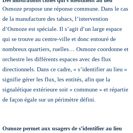
Des illustrations ciblés qui s’identifient au lieu
Osmoze propose une réponse commune. Dans le cas
de la manufacture des tabacs, l’intervention
d’Osmoze est spéciale. Il s’agit d’un large espace
qui se trouve au centre-ville et donc entouré de
nombreux quartiers, ruelles… Osmoze coordonne et
orchestre les différents espaces avec des flux
directionnels. Dans ce cadre, « s’identifier au lieu »
signifie gérer les flux, les entités, afin que la
signalétique extérieure soit « commune » et répartie
de façon égale sur un périmètre défini.
Osmoze permet aux usagers de s’identifier au lieu