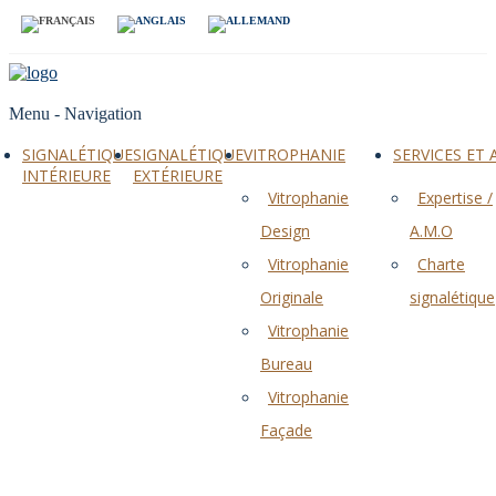
Menu -
Navigation
SIGNALÉTIQUE
SIGNALÉTIQUE
VITROPHANIE
SERVICES ET
INTÉRIEURE
EXTÉRIEURE
Vitrophanie
Expertise /
Design
A.M.O
Vitrophanie
Charte
Originale
signalétique
Vitrophanie
Bureau
Vitrophanie
Façade