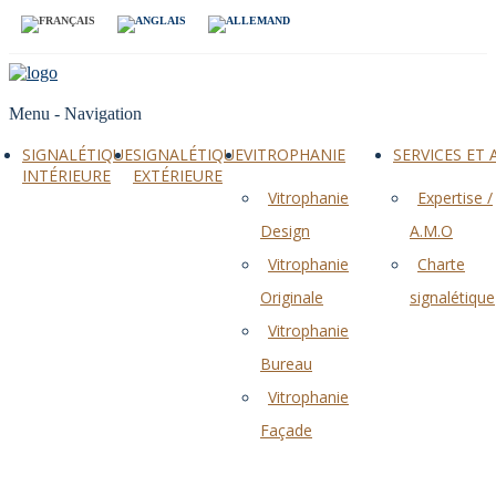
Menu -
Navigation
SIGNALÉTIQUE
SIGNALÉTIQUE
VITROPHANIE
SERVICES ET
INTÉRIEURE
EXTÉRIEURE
Vitrophanie
Expertise /
Design
A.M.O
Vitrophanie
Charte
Originale
signalétique
Vitrophanie
Bureau
Vitrophanie
Façade