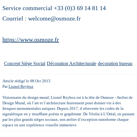
Service commercial +33 (0)3 69 14 81 14
Courriel : welcome@osmoze.fr
https://www.osmoze.fr
Concept Siège Social
Décoration Architecturale
decoration bureau
Article rédigé le 08 Oct 2015
Par
Lionel Reyboz
Visionnaire du design mural, Lionel Reyboz est à la tête de Osmoze - Atelier de
Design Mural, où l’art et l’architecture fusionnent pour donner vie à des
fresques monumentales uniques. Depuis 2017, il réinvente les codes de la
signalétique en y insufflant poésie et graphisme. De Véolia à L’Oréal, en passant
par les plus grands sièges sociaux, son atelier d’exception transforme chaque
espace en une expérience visuelle immersive.