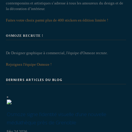
contemporains et artistiques s’adresse à tous les amoureux du design et de
la décoration d’intérieur.
Faites votre choix parmi plus de 400 stickers en édition limitée !
OSMOZE RECRUTE !
De Designer graphique à commercial, l'équipe d'Osmoze recrute.
Rejoignez l'équipe Osmoze !
DERNIERS ARTICLES DU BLOG
Osmoze signe l’identité visuelle d’une nouvelle
médiathèque près de Grenoble
Fév 24 2026