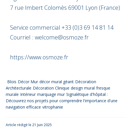
7 rue Imbert Colomès 69001 Lyon (France)
Service commercial +33 (0)3 69 14 81 14
Courriel : welcome@osmoze.fr
https://www.osmoze.fr
Blois
Décor Mur
décor mural géant
Décoration
Architecturale
Décoration Clinique
design mural
fresque
murale
Intérieur
marquage mur
Signalétique d'hôpital :
Découvrez nos projets pour comprendre l'importance d'une
navigation efficace
vitrophanie
Article rédigé le 21 Juin 2025