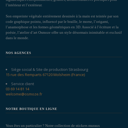
l’intérieur et l’extérieur.
Son empreinte végétale entièrement dessinée à la main est teintée par son
code graphique pointu, influencé par le braille, le morse, l’origami,
l’anamorphose et les formes géométriques en 3D. Associé à l’écriture et la
poésie, l’atelier d’art Osmoze offre un style désormais inimitable et exclusif
dans le monde.
NOS AGENCES
Siège social & Site de production Strasbourg
15 rue des Remparts 67120 Molsheim (France)
Service client
03 69 14 81 14
welcome@osmoze.fr
NOTRE BOUTIQUE EN LIGNE
Vous êtes un particulier ? Notre collection de stickers muraux