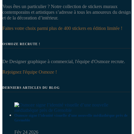
Vous êtes un particulier ? Notre collection de stickers muraux
contemporains et artistiques s’adresse à tous les amoureux du design
et de la décoration d’intérieur.
Faites votre choix parmi plus de 400 stickers en édition limitée !
OSMOZE RECRUTE !
De Designer graphique à commercial, l'équipe d'Osmoze recrute.
Rejoignez l'équipe Osmoze !
DERNIERS ARTICLES DU BLOG
Osmoze signe l’identité visuelle d’une nouvelle médiathèque près de
Grenoble
Fév 24 2026