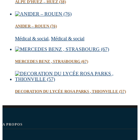
ALPE D’HUEZ – HUEZ (38)
ANIDER – ROUEN (76)
Médical & social
,
Médical & social
MERCEDES BENZ , STRASBOURG (67)
DECORATION DU LYCÉE ROSA PARKS , THIONVILLE (57)
A PROPOS