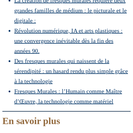
La création de fresques murales requière deux
grandes familles de médium : le picturale et le
digitale :
Révolution numérique, IA et arts plastiques :
une convergence inévitable dès la fin des
années 90.
Des fresques murales qui naissent de la
sérendipité : un hasard rendu plus simple grâce
à la technologie
Fresques Murales : l’Humain comme Maître
d’Œuvre, la technologie comme matériel
En savoir plus