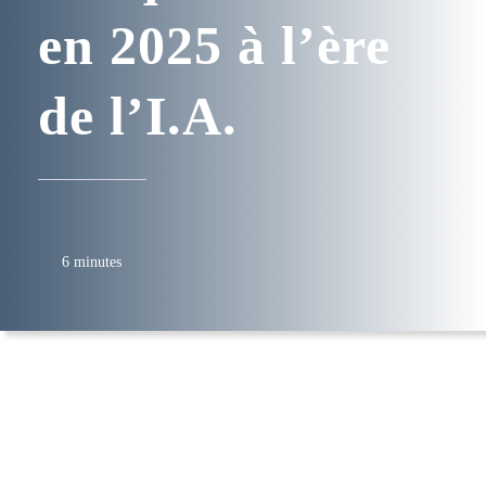
en 2025 à l’ère
de l’I.A.
6 minutes