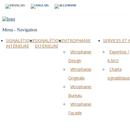
Menu -
Navigation
SIGNALÉTIQUE
SIGNALÉTIQUE
VITROPHANIE
SERVICES ET
INTÉRIEURE
EXTÉRIEURE
Vitrophanie
Expertise /
Design
A.M.O
Vitrophanie
Charte
Originale
signalétique
Vitrophanie
Bureau
Vitrophanie
Façade