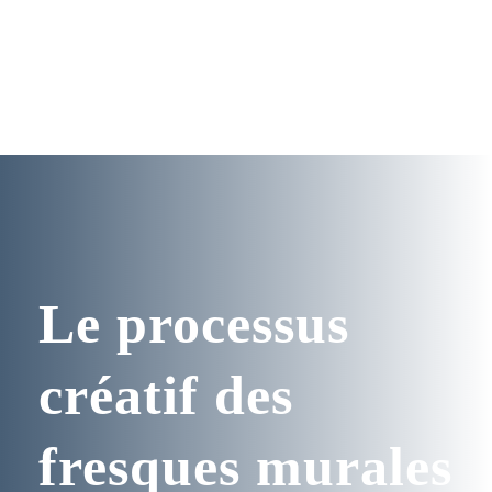
Le processus
créatif des
fresques murales