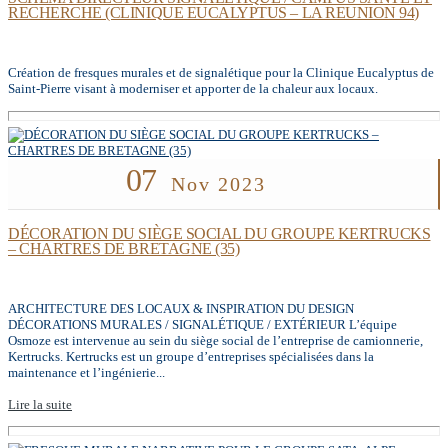
RECHERCHE (CLINIQUE EUCALYPTUS – LA REUNION 94)
Création de fresques murales et de signalétique pour la Clinique Eucalyptus de
Saint-Pierre visant à moderniser et apporter de la chaleur aux locaux.
07
Nov 2023
DÉCORATION DU SIÈGE SOCIAL DU GROUPE KERTRUCKS
– CHARTRES DE BRETAGNE (35)
ARCHITECTURE DES LOCAUX & INSPIRATION DU DESIGN
DÉCORATIONS MURALES / SIGNALÉTIQUE / EXTÉRIEUR L’équipe
Osmoze est intervenue au sein du siège social de l’entreprise de camionnerie,
Kertrucks. Kertrucks est un groupe d’entreprises spécialisées dans la
maintenance et l’ingénierie...
Lire la suite