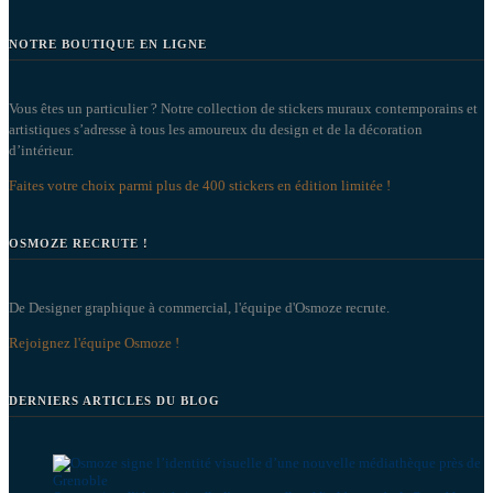
NOTRE BOUTIQUE EN LIGNE
Vous êtes un particulier ? Notre collection de stickers muraux contemporains et
artistiques s’adresse à tous les amoureux du design et de la décoration
d’intérieur.
Faites votre choix parmi plus de 400 stickers en édition limitée !
OSMOZE RECRUTE !
De Designer graphique à commercial, l'équipe d'Osmoze recrute.
Rejoignez l'équipe Osmoze !
DERNIERS ARTICLES DU BLOG