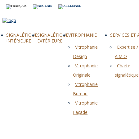
SIGNALÉTIQUE
SIGNALÉTIQUE
VITROPHANIE
SERVICES ET
INTÉRIEURE
EXTÉRIEURE
Vitrophanie
Expertise /
Design
A.M.O
Vitrophanie
Charte
Originale
signalétique
Vitrophanie
Bureau
Vitrophanie
Façade