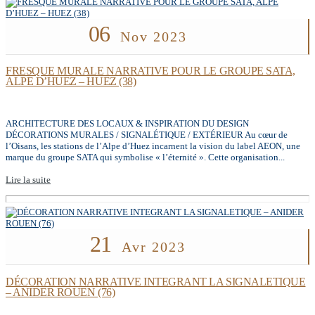
06
Nov 2023
FRESQUE MURALE NARRATIVE POUR LE GROUPE SATA,
ALPE D’HUEZ – HUEZ (38)
ARCHITECTURE DES LOCAUX & INSPIRATION DU DESIGN
DÉCORATIONS MURALES / SIGNALÉTIQUE / EXTÉRIEUR Au cœur de
l’Oisans, les stations de l’Alpe d’Huez incarnent la vision du label AEON, une
marque du groupe SATA qui symbolise « l’éternité ». Cette organisation...
Lire la suite
21
Avr 2023
DÉCORATION NARRATIVE INTEGRANT LA SIGNALETIQUE
– ANIDER ROUEN (76)