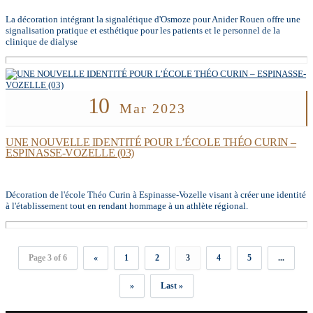
La décoration intégrant la signalétique d'Osmoze pour Anider Rouen offre une
signalisation pratique et esthétique pour les patients et le personnel de la
clinique de dialyse
10
Mar 2023
UNE NOUVELLE IDENTITÉ POUR L’ÉCOLE THÉO CURIN –
ESPINASSE-VOZELLE (03)
Décoration de l'école Théo Curin à Espinasse-Vozelle visant à créer une identité
à l'établissement tout en rendant hommage à un athlète régional.
Page 3 of 6
«
1
2
3
4
5
...
»
Last »