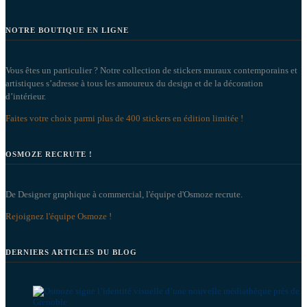
NOTRE BOUTIQUE EN LIGNE
Vous êtes un particulier ? Notre collection de stickers muraux contemporains et
artistiques s’adresse à tous les amoureux du design et de la décoration
d’intérieur.
Faites votre choix parmi plus de 400 stickers en édition limitée !
OSMOZE RECRUTE !
De Designer graphique à commercial, l'équipe d'Osmoze recrute.
Rejoignez l'équipe Osmoze !
DERNIERS ARTICLES DU BLOG