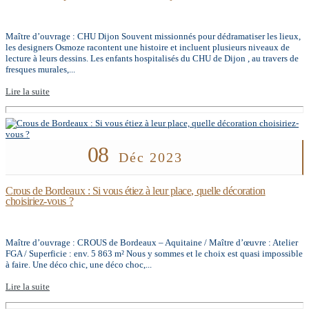
Maître d’ouvrage : CHU Dijon Souvent missionnés pour dédramatiser les lieux,
les designers Osmoze racontent une histoire et incluent plusieurs niveaux de
lecture à leurs dessins. Les enfants hospitalisés du CHU de Dijon , au travers de
fresques murales,...
Lire la suite
08
Déc 2023
Crous de Bordeaux : Si vous étiez à leur place, quelle décoration
choisiriez-vous ?
Maître d’ouvrage : CROUS de Bordeaux – Aquitaine / Maître d’œuvre : Atelier
FGA / Superficie : env. 5 863 m² Nous y sommes et le choix est quasi impossible
à faire. Une déco chic, une déco choc,...
Lire la suite