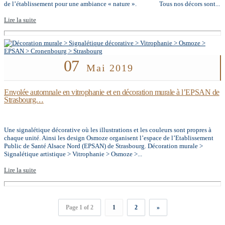
de l’établissement pour une ambiance « nature ». Tous nos décors sont...
Lire la suite
07
Mai 2019
Envolée automnale en vitrophanie et en décoration murale à l’EPSAN de
Strasbourg…
Une signalétique décorative où les illustrations et les couleurs sont propres à
chaque unité. Ainsi les design Osmoze organisent l’espace de l’Etablissement
Public de Santé Alsace Nord (EPSAN) de Strasbourg. Décoration murale >
Signalétique artistique > Vitrophanie > Osmoze >...
Lire la suite
Page 1 of 2
1
2
»