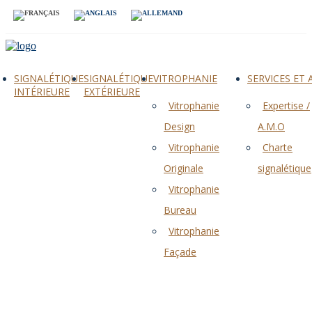
SIGNALÉTIQUE
SIGNALÉTIQUE
VITROPHANIE
SERVICES ET
INTÉRIEURE
EXTÉRIEURE
Vitrophanie
Expertise /
Design
A.M.O
Vitrophanie
Charte
Originale
signalétique
Vitrophanie
Bureau
Vitrophanie
Façade