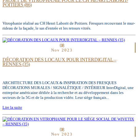
PROJET DE VITROPHANIE POUR LE CH HENRI LABORIT-
POITIERS (86)
Vitrophanie réalisé au CH Henri Laborit de Poitiers. Fresques recouvrant le mur-
rideau de la façade, le sas d'entrée et les retours vitrés.
08
Nov 2023
DÉCORATION DES LOCAUX POUR INTERDIGITAL –
RENNES (35)
ARCHITECTURE DES LOCAUX & INSPIRATION DES FRESQUES
DÉCORATIONS MURALES / SIGNALÉTIQUE / INTÉRIEUR InterDigital, une
entreprise américaine dédiée à la recherche et au développement dans les
secteurs de la 5G et de la production vidéo. Leur siège français...
Lire la suite
08
Nov 2023