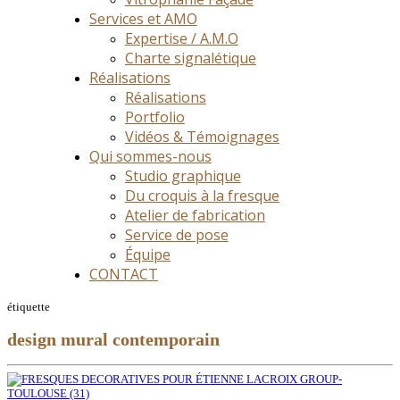
Services et AMO
Expertise / A.M.O
Charte signalétique
Réalisations
Réalisations
Portfolio
Vidéos & Témoignages
Qui sommes-nous
Studio graphique
Du croquis à la fresque
Atelier de fabrication
Service de pose
Équipe
CONTACT
étiquette
design mural contemporain