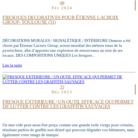
09
Fév 2024
FRESQUES DECORATIVES POUR ÉTIENNE LACROIX
GROUP- TOULOUSE (31)
DÉCORATIONS MURALES / SIGNALÉTIQUE / INTÉRIEURE Osmoze a été
choisi par Étienne Lacroix Group, acteur mondial des métiers issus de la
pyrotechnie, afin d’apporter une explosion de renouveaux au sein de ses
locaux. DES COMPOSITIONS UNIQUES Les fresques...
Lire la suite
22
Déc 2023
FRESQUE EXTERIEURE / UN OUTIL EFFICACE QUI PERMET
DE LUTTER CONTRE LES GRAFFITIS SAUVAGES
Un mur vide peut aussi être perçu comme une grande toile vierge pour certains,
résultant parfois de graffiti non désiré qui peuvent dégrader vos bâtiments, mais
également votre image de marque.