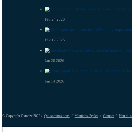
Fév 24 2026
Fév 17 2026
Jan 28 2026
Jan 14 2026
© Copyright Osmoze 2022 /
Qui sommes nous
/
Mentions légales
/
Contact
/
Plan du s