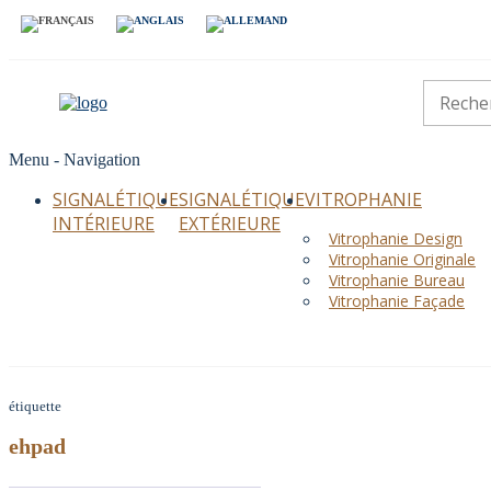
Menu -
Navigation
SIGNALÉTIQUE
SIGNALÉTIQUE
VITROPHANIE
INTÉRIEURE
EXTÉRIEURE
Vitrophanie Design
Vitrophanie Originale
Vitrophanie Bureau
Vitrophanie Façade
étiquette
ehpad