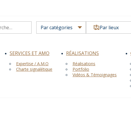
Par lieux
SERVICES ET AMO
RÉALISATIONS
Expertise / A.M.O
Réalisations
Charte signalétique
Portfolio
Vidéos & Témoignages