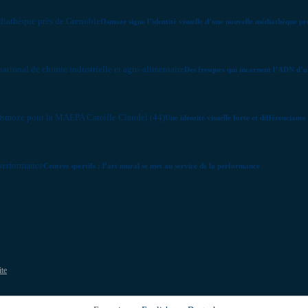
Osmoze signe l’identité visuelle d’une nouvelle médiathèque p
Des fresques qui incarnent l’ADN d’un
Une identité visuelle forte et différencia
Centres sportifs : l’art mural se met au service de la performance
ite