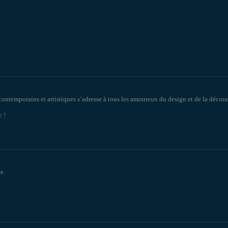
contemporains et artistiques s’adresse à tous les amoureux du design et de la décorat
e !
e.