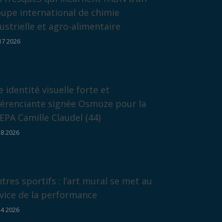
upe international de chimie
ustrielle et agro-alimentaire
17 2026
 identité visuelle forte et
férenciante signée Osmoze pour la
PA Camille Claudel (44)
28 2026
tres sportifs : l’art mural se met au
vice de la performance
14 2026