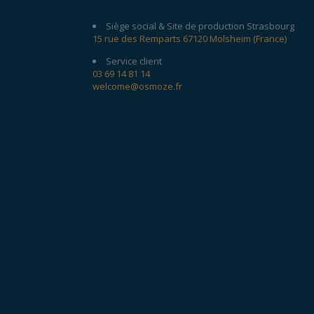
Siège social & Site de production Strasbourg
15 rue des Remparts 67120 Molsheim (France)
Service client
03 69 14 81 14
welcome@osmoze.fr