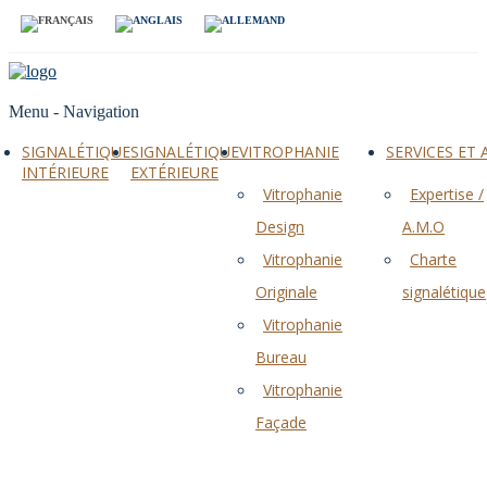
Menu -
Navigation
SIGNALÉTIQUE
SIGNALÉTIQUE
VITROPHANIE
SERVICES ET
INTÉRIEURE
EXTÉRIEURE
Vitrophanie
Expertise /
Design
A.M.O
Vitrophanie
Charte
Originale
signalétique
Vitrophanie
Bureau
Vitrophanie
Façade