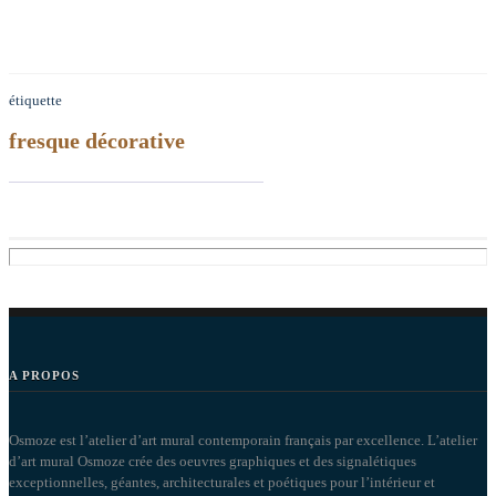
étiquette
fresque décorative
A PROPOS
Osmoze est l’atelier d’art mural contemporain français par excellence. L’atelier
d’art mural Osmoze crée des oeuvres graphiques et des signalétiques
exceptionnelles, géantes, architecturales et poétiques pour l’intérieur et