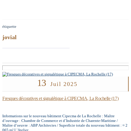
étiquette
jovial
13
Juil 2025
Fresques décoratives et signalétique à CIPECMA, La Rochelle (17)
Informations sur le nouveau bâtiment Cipecma de La Rochelle : Maître
d’ouvrage : Chambre de Commerce et d’Industrie de Charente-Maritime /
Maître d’oeuvre : ABP Architectes / Superficie totale du nouveau bâtiment : ≈ 2
065 m² L’Atelier...