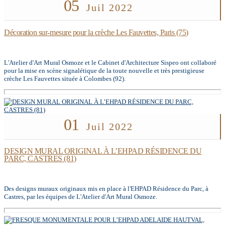
05
Juil 2022
Décoration sur-mesure pour la crèche Les Fauvettes, Paris (75)
L'Atelier d'Art Mural Osmoze et le Cabinet d'Architecture Sispeo ont collaboré
pour la mise en scène signalétique de la toute nouvelle et très prestigieuse
crèche Les Fauvettes située à Colombes (92).
01
Juil 2022
DESIGN MURAL ORIGINAL À L’EHPAD RÉSIDENCE DU
PARC, CASTRES (81)
Des designs muraux originaux mis en place à l'EHPAD Résidence du Parc, à
Castres, par les équipes de L'Atelier d'Art Mural Osmoze.