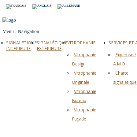
Menu -
Navigation
SIGNALÉTIQUE
SIGNALÉTIQUE
VITROPHANIE
SERVICES ET
INTÉRIEURE
EXTÉRIEURE
Vitrophanie
Expertise /
Design
A.M.O
Vitrophanie
Charte
Originale
signalétique
Vitrophanie
Bureau
Vitrophanie
Façade