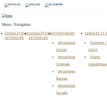
Menu -
Navigation
SIGNALÉTIQUE
SIGNALÉTIQUE
VITROPHANIE
SERVICES ET
INTÉRIEURE
EXTÉRIEURE
Vitrophanie
Expertise /
Design
A.M.O
Vitrophanie
Charte
Originale
signalétique
Vitrophanie
Bureau
Vitrophanie
Façade