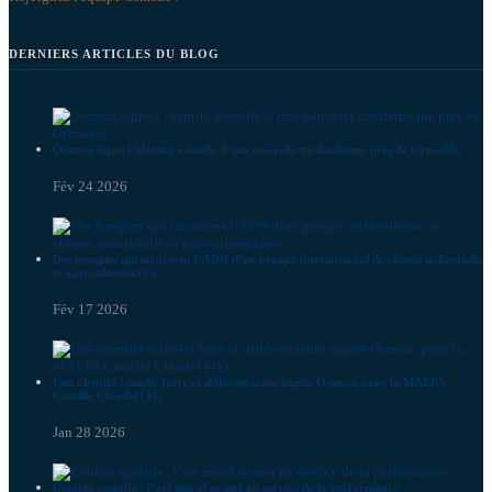
DERNIERS ARTICLES DU BLOG
Osmoze signe l’identité visuelle d’une nouvelle médiathèque près de Grenoble
Fév 24 2026
Des fresques qui incarnent l’ADN d’un groupe international de chimie industrielle
et agro-alimentaire
Fév 17 2026
Une identité visuelle forte et différenciante signée Osmoze pour la MAEPA
Camille Claudel (44)
Jan 28 2026
Centres sportifs : l’art mural se met au service de la performance