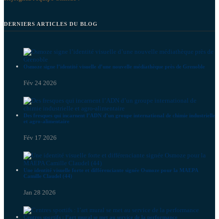
DERNIERS ARTICLES DU BLOG
Osmoze signe l’identité visuelle d’une nouvelle médiathèque près de Grenoble
Fév 24 2026
Des fresques qui incarnent l’ADN d’un groupe international de chimie industrielle
et agro-alimentaire
Fév 17 2026
Une identité visuelle forte et différenciante signée Osmoze pour la MAEPA
Camille Claudel (44)
Jan 28 2026
Centres sportifs : l’art mural se met au service de la performance