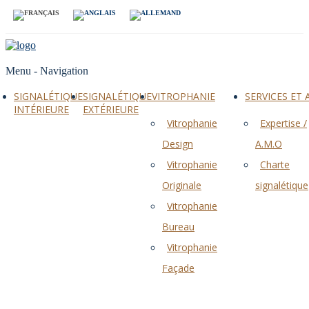
Menu -
Navigation
SIGNALÉTIQUE
SIGNALÉTIQUE
VITROPHANIE
SERVICES ET
INTÉRIEURE
EXTÉRIEURE
Vitrophanie
Expertise /
Design
A.M.O
Vitrophanie
Charte
Originale
signalétique
Vitrophanie
Bureau
Vitrophanie
Façade