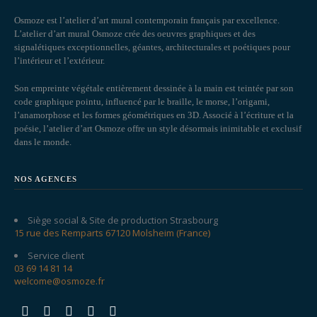
Osmoze est l’atelier d’art mural contemporain français par excellence.
L’atelier d’art mural Osmoze crée des oeuvres graphiques et des
signalétiques exceptionnelles, géantes, architecturales et poétiques pour
l’intérieur et l’extérieur.
Son empreinte végétale entièrement dessinée à la main est teintée par son
code graphique pointu, influencé par le braille, le morse, l’origami,
l’anamorphose et les formes géométriques en 3D. Associé à l’écriture et la
poésie, l’atelier d’art Osmoze offre un style désormais inimitable et exclusif
dans le monde.
NOS AGENCES
Siège social & Site de production Strasbourg
15 rue des Remparts 67120 Molsheim (France)
Service client
03 69 14 81 14
welcome@osmoze.fr