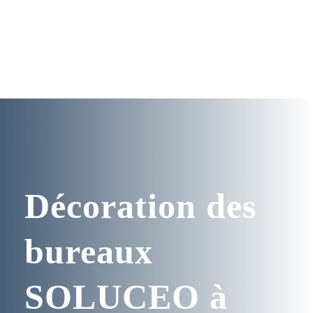
Décoration des
bureaux
SOLUCEO à