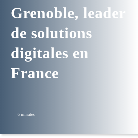
Grenoble, leader
de solutions
digitales en
France
6 minutes