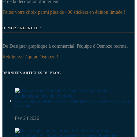
et de la décoration d’intérieur.
Faites votre choix parmi plus de 400 stickers en édition limitée !
OSMOZE RECRUTE !
De Designer graphique à commercial, l'équipe d'Osmoze recrute.
Rejoignez l'équipe Osmoze !
DERNIERS ARTICLES DU BLOG
Osmoze signe l’identité visuelle d’une nouvelle médiathèque près de
Grenoble
Fév 24 2026