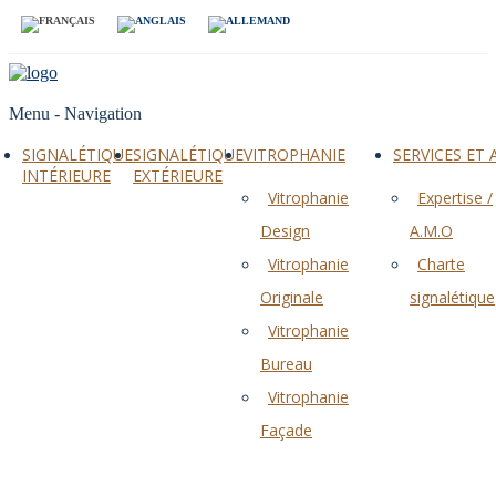
Menu -
Navigation
SIGNALÉTIQUE
SIGNALÉTIQUE
VITROPHANIE
SERVICES ET
INTÉRIEURE
EXTÉRIEURE
Vitrophanie
Expertise /
Design
A.M.O
Vitrophanie
Charte
Originale
signalétique
Vitrophanie
Bureau
Vitrophanie
Façade