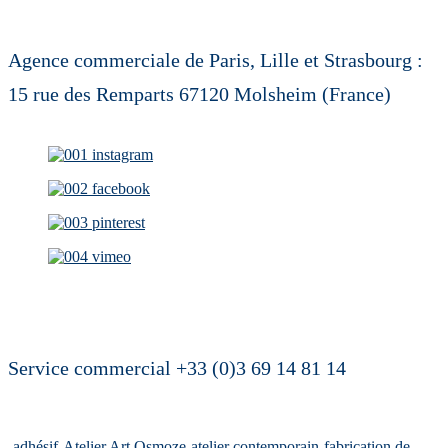
Agence commerciale de Paris, Lille et Strasbourg :
15 rue des Remparts 67120 Molsheim (France)
Service commercial +33 (0)3 69 14 81 14
adhésif
Atelier Art Osmoze
atelier contemporain
fabrication de