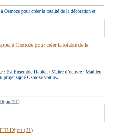
ppel à Osmoze pour créer la totalité de la
age : Est Ensemble Habitat / Maitre d’oeuvre : Mathieu
u projet signé Osmoze voit le...
UITB Dijon (21)