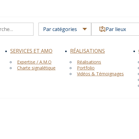
Par lieux
SERVICES ET AMO
RÉALISATIONS
Expertise / A.M.O
Réalisations
Charte signalétique
Portfolio
Vidéos & Témoignages