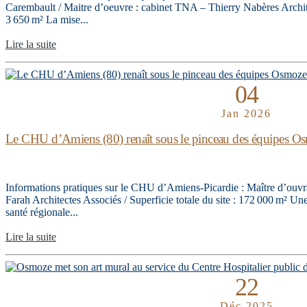
Carembault / Maitre d’oeuvre : cabinet TNA – Thierry Nabères Archite
3 650 m² La mise...
Lire la suite
04
Jan 2026
Le CHU d’Amiens (80) renaît sous le pinceau des équipes O
Informations pratiques sur le CHU d’Amiens-Picardie : Maître d’ou
Farah Architectes Associés / Superficie totale du site : 172 000 m² Un
santé régionale...
Lire la suite
22
Déc 2025