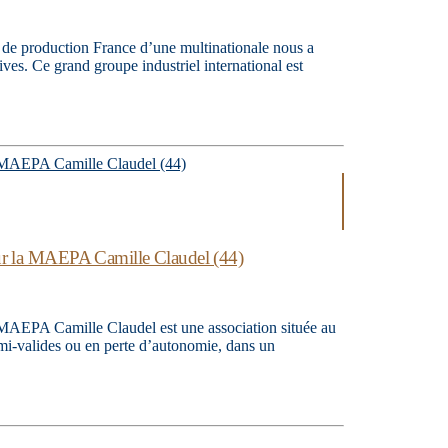
e de production France d’une multinationale nous a
tives. Ce grand groupe industriel international est
pour la MAEPA Camille Claudel (44)
EPA Camille Claudel est une association située au
emi-valides ou en perte d’autonomie, dans un