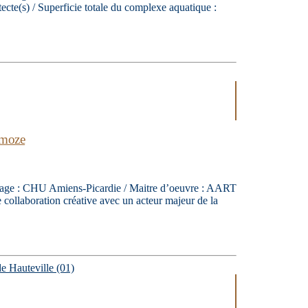
cte(s) / Superficie totale du complexe aquatique :
smoze
vrage : CHU Amiens-Picardie / Maitre d’oeuvre : AART
e collaboration créative avec un acteur majeur de la