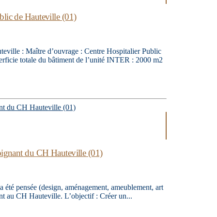
lic de Hauteville (01)
eville : Maître d’ouvrage : Centre Hospitalier Public
rficie totale du bâtiment de l’unité INTER : 2000 m2
soignant du CH Hauteville (01)
s a été pensée (design, aménagement, ameublement, art
nt au CH Hauteville. L’objectif : Créer un...