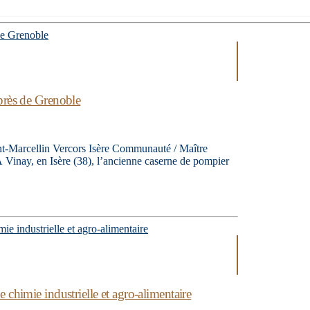
près de Grenoble
aint-Marcellin Vercors Isère Communauté / Maître
À Vinay, en Isère (38), l’ancienne caserne de pompier
chimie industrielle et agro-alimentaire