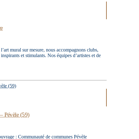
ce
e l’art mural sur mesure, nous accompagnons clubs,
 inspirants et stimulants. Nos équipes d’artistes et de
 – Pévèle (59)
 d’ouvrage : Communauté de communes Pévèle