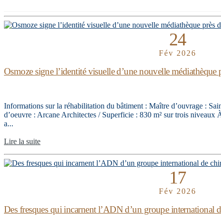
24
Fév 2026
Osmoze signe l’identité visuelle d’une nouvelle médiathèque 
Informations sur la réhabilitation du bâtiment : Maître d’ouvrage : S
d’oeuvre : Arcane Architectes / Superficie : 830 m² sur trois niveaux 
a...
Lire la suite
17
Fév 2026
Des fresques qui incarnent l’ADN d’un groupe international de 