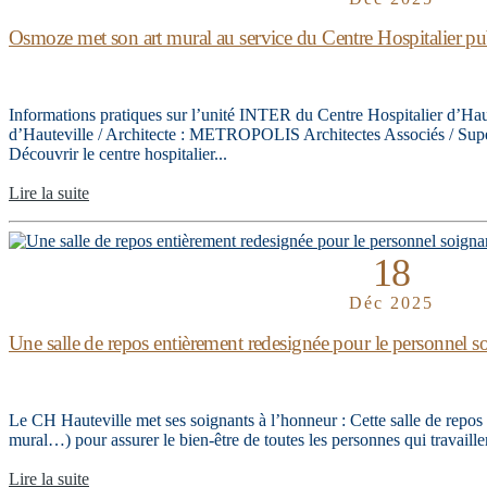
Osmoze met son art mural au service du Centre Hospitalier pub
Informations pratiques sur l’unité INTER du Centre Hospitalier d’Haut
d’Hauteville / Architecte : METROPOLIS Architectes Associés / Supe
Découvrir le centre hospitalier...
Lire la suite
18
Déc 2025
Une salle de repos entièrement redesignée pour le personnel 
Le CH Hauteville met ses soignants à l’honneur : Cette salle de repo
mural…) pour assurer le bien-être de toutes les personnes qui travaille
Lire la suite