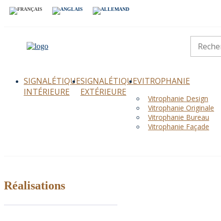
SIGNALÉTIQUE
SIGNALÉTIQUE
VITROPHANIE
INTÉRIEURE
EXTÉRIEURE
Vitrophanie Design
Vitrophanie Originale
Vitrophanie Bureau
Vitrophanie Façade
Réalisations