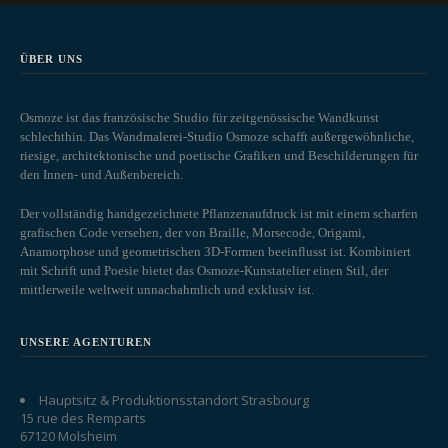
ÜBER UNS
Osmoze ist das französische Studio für zeitgenössische Wandkunst
schlechthin. Das Wandmalerei-Studio Osmoze schafft außergewöhnliche,
riesige, architektonische und poetische Grafiken und Beschilderungen für
den Innen- und Außenbereich.
Der vollständig handgezeichnete Pflanzenaufdruck ist mit einem scharfen
grafischen Code versehen, der von Braille, Morsecode, Origami,
Anamorphose und geometrischen 3D-Formen beeinflusst ist. Kombiniert
mit Schrift und Poesie bietet das Osmoze-Kunstatelier einen Stil, der
mittlerweile weltweit unnachahmlich und exklusiv ist.
UNSERE AGENTUREN
Hauptsitz & Produktionsstandort Strasbourg
15 rue des Remparts
67120 Molsheim