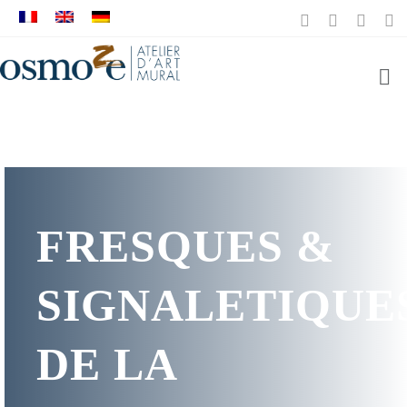
FRESQUES &
SIGNALETIQUE
DE LA