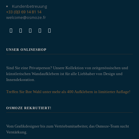
Kundenbetreuung
+33 (0)3 69 14 81 14
welcome@osmoze.fr
UNSER ONLINESHOP
Sind Sie eine Privatperson? Unsere Kollektion von zeitgenössischen und
künstlerischen Wandaufklebern ist für alle Liebhaber von Design und
Innendekoration.
Treffen Sie Ihre Wahl unter mehr als 400 Aufklebern in limitierter Auflage!
OSMOZE REKRUTIERT!
Vom Grafikdesigner bis zum Vertriebsmitarbeiter, das Osmoze-Team sucht
Verstärkung.