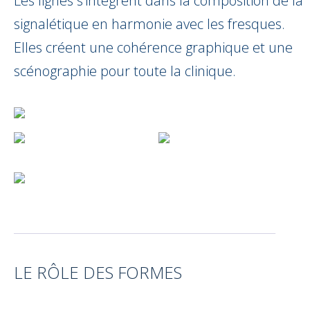
Les lignes s’intègrent dans la composition de la
signalétique en harmonie avec les fresques.
Elles créent une cohérence graphique et une
scénographie pour toute la clinique.
_______________________________________________________________
LE RÔLE DES FORMES