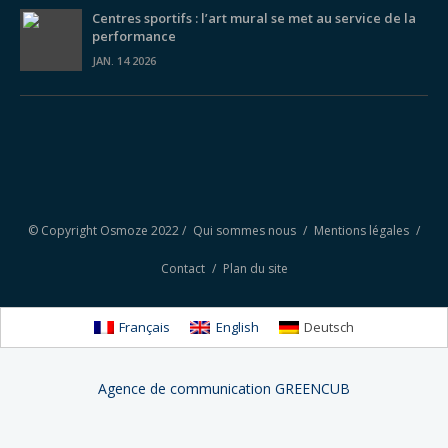
Centres sportifs : l’art mural se met au service de la
performance
JAN. 14 2026
© Copyright Osmoze 2022 /
Qui sommes nous
/
Mentions légales
/
Contact
/
Plan du site
Français
English
Deutsch
Agence de communication GREENCUB