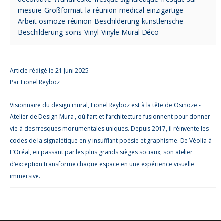
mesure
Großformat
la réunion
medical
einzigartige
Arbeit
osmoze
réunion
Beschilderung
künstlerische
Beschilderung
soins
Vinyl
Vinyle Mural Déco
Article rédigé le 21 Juni 2025
Par
Lionel Reyboz
Visionnaire du design mural, Lionel Reyboz est à la tête de Osmoze -
Atelier de Design Mural, où l’art et l’architecture fusionnent pour donner
vie à des fresques monumentales uniques. Depuis 2017, il réinvente les
codes de la signalétique en y insufflant poésie et graphisme. De Véolia à
L’Oréal, en passant par les plus grands sièges sociaux, son atelier
d’exception transforme chaque espace en une expérience visuelle
immersive.