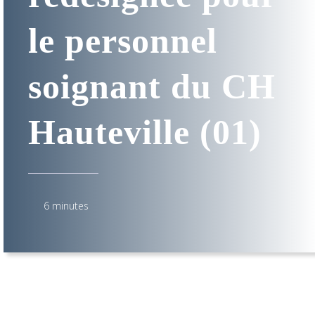
le personnel
soignant du CH
Hauteville (01)
6 minutes