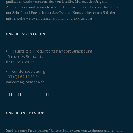
grafischen Code versehen, der von Braille, Morsecode, Origami,
Anamorphose und geometrischen 3D-Formen beeinflusst ist. Kombiniert
mit Schrift und Poesie bietet das Osmoze-Kunstatelier einen Stil, der
mittlerweile weltweit unnachahmlich und exklusiv ist.
UNSERE AGENTUREN
Hauptsitz & Produktionsstandort Strasbourg
15 rue des Remparts
67120 Molsheim
Kundenbetreuung
+33 (0)3 69 14 81 14
welcome@osmoze.fr
UNSER ONLINESHOP
Sind Sie eine Privatperson? Unsere Kollektion von zeitgenössischen und