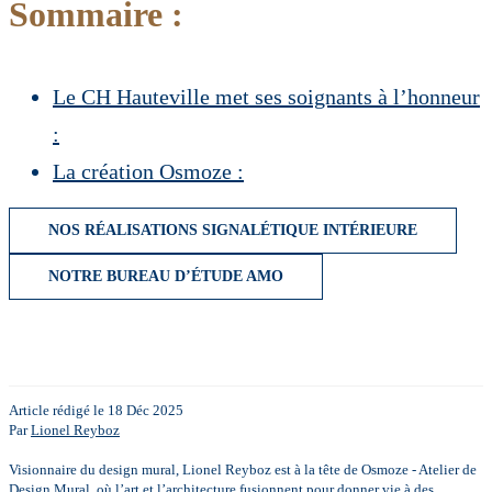
Sommaire :
Le CH Hauteville met ses soignants à l’honneur
:
La création Osmoze :
NOS RÉALISATIONS SIGNALÉTIQUE INTÉRIEURE
NOTRE BUREAU D’ÉTUDE AMO
Article rédigé le 18 Déc 2025
Par
Lionel Reyboz
Visionnaire du design mural, Lionel Reyboz est à la tête de Osmoze - Atelier de
Design Mural, où l’art et l’architecture fusionnent pour donner vie à des