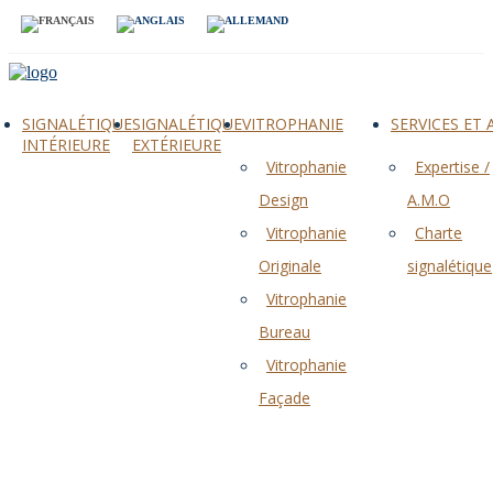
SIGNALÉTIQUE
SIGNALÉTIQUE
VITROPHANIE
SERVICES ET
INTÉRIEURE
EXTÉRIEURE
Vitrophanie
Expertise /
Design
A.M.O
Vitrophanie
Charte
Originale
signalétique
Vitrophanie
Bureau
Vitrophanie
Façade