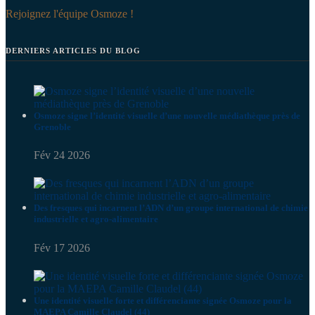
Rejoignez l'équipe Osmoze !
DERNIERS ARTICLES DU BLOG
Osmoze signe l’identité visuelle d’une nouvelle médiathèque près de
Grenoble
Fév 24 2026
Des fresques qui incarnent l’ADN d’un groupe international de chimie
industrielle et agro-alimentaire
Fév 17 2026
Une identité visuelle forte et différenciante signée Osmoze pour la
MAEPA Camille Claudel (44)