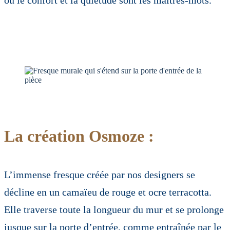
où le confort et la quiétude sont les maîtres-mots.
La création Osmoze :
L’immense fresque créée par nos designers se
décline en un camaïeu de rouge et ocre terracotta.
Elle traverse toute la longueur du mur et se prolonge
jusque sur la porte d’entrée, comme entraînée par le