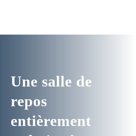
Une salle de
repos
entièrement