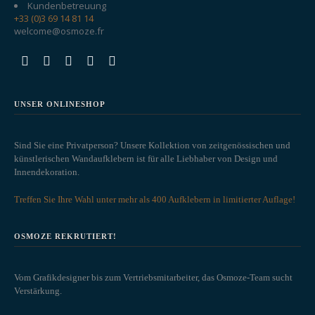
Kundenbetreuung
+33 (0)3 69 14 81 14
welcome@osmoze.fr
UNSER ONLINESHOP
Sind Sie eine Privatperson? Unsere Kollektion von zeitgenössischen und
künstlerischen Wandaufklebern ist für alle Liebhaber von Design und
Innendekoration.
Treffen Sie Ihre Wahl unter mehr als 400 Aufklebern in limitierter Auflage!
OSMOZE REKRUTIERT!
Vom Grafikdesigner bis zum Vertriebsmitarbeiter, das Osmoze-Team sucht
Verstärkung.