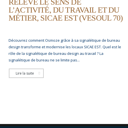
RELÈVE LE SENS DE
L’ACTIVITÉ, DU TRAVAIL ET DU
MÉTIER, SICAE EST (VESOUL 70)
Découvrez comment Osmoze grâce à sa signalétique de bureau
design transforme et modernise les locaux SICAE EST. Quel est le
rôle de la signalétique de bureau design au travail ? La
signalétique de bureau ne se limite pas...
Lire la suite