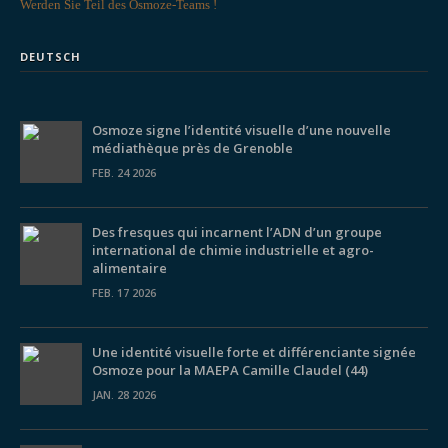
Werden Sie Teil des Osmoze-Teams !
DEUTSCH
Osmoze signe l’identité visuelle d’une nouvelle
médiathèque près de Grenoble
FEB. 24 2026
Des fresques qui incarnent l’ADN d’un groupe
international de chimie industrielle et agro-
alimentaire
FEB. 17 2026
Une identité visuelle forte et différenciante signée
Osmoze pour la MAEPA Camille Claudel (44)
JAN. 28 2026