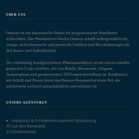
ÜBER UNS
Osmoze ist das französische Studio für zeitgenössische Wandkunst
schlechthin. Das Wandmalerei-Studio Osmoze schafft außergewöhnliche,
riesige, architektonische und poetische Grafiken und Beschilderungen für
den Innen- und Außenbereich.
Der vollständig handgezeichnete Pflanzenaufdruck ist mit einem scharfen
grafischen Code versehen, der von Braille, Morsecode, Origami,
Anamorphose und geometrischen 3D-Formen beeinflusst ist. Kombiniert
mit Schrift und Poesie bietet das Osmoze-Kunstatelier einen Stil, der
mittlerweile weltweit unnachahmlich und exklusiv ist.
UNSERE AGENTUREN
Hauptsitz & Produktionsstandort Strasbourg
15 rue des Remparts
67120 Molsheim