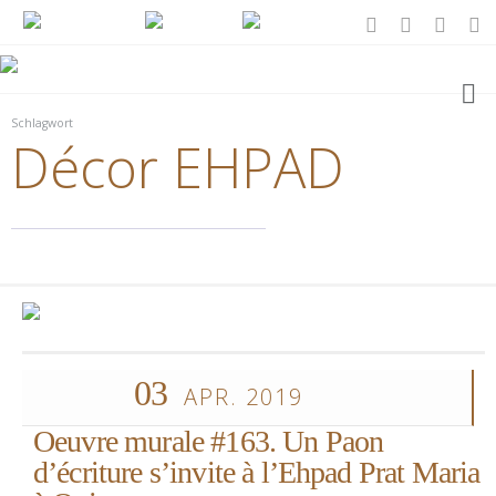
Schlagwort
Décor EHPAD
03
APR. 2019
Oeuvre murale #163. Un Paon
d’écriture s’invite à l’Ehpad Prat Maria