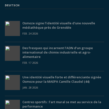
DEUTSCH
Osmoze signe l’identité visuelle d’une nouvelle
médiathèque près de Grenoble
FEB. 24 2026
Des fresques qui incarnent l’ADN d’un groupe
international de chimie industrielle et agro-
alimentaire
FEB. 17 2026
Une identité visuelle forte et différenciante signée
Osmoze pour la MAEPA Camille Claudel (44)
JAN. 28 2026
Centres sportifs : l’art mural se met au service de la
performance