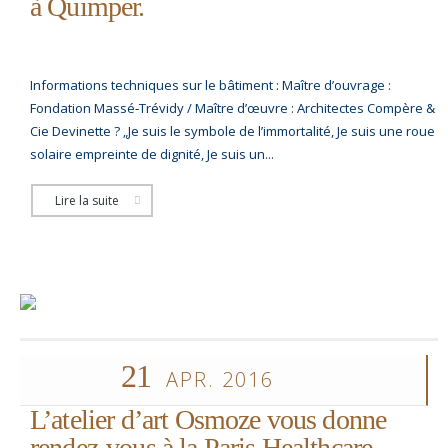
à Quimper.
Informations techniques sur le bâtiment : Maître d’ouvrage :
Fondation Massé‑Trévidy / Maître d’œuvre : Architectes Compère &
Cie Devinette ? „Je suis le symbole de l’immortalité, Je suis une roue
solaire empreinte de dignité, Je suis un...
Lire la suite
21
APR. 2016
L’atelier d’art Osmoze vous donne
rendez-vous à la Paris Healthcare