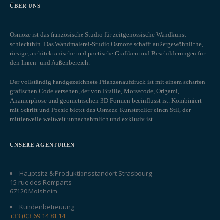
ÜBER UNS
Osmoze ist das französische Studio für zeitgenössische Wandkunst
schlechthin. Das Wandmalerei-Studio Osmoze schafft außergewöhnliche,
riesige, architektonische und poetische Grafiken und Beschilderungen für
den Innen- und Außenbereich.
Der vollständig handgezeichnete Pflanzenaufdruck ist mit einem scharfen
grafischen Code versehen, der von Braille, Morsecode, Origami,
Anamorphose und geometrischen 3D-Formen beeinflusst ist. Kombiniert
mit Schrift und Poesie bietet das Osmoze-Kunstatelier einen Stil, der
mittlerweile weltweit unnachahmlich und exklusiv ist.
UNSERE AGENTUREN
Hauptsitz & Produktionsstandort Strasbourg
15 rue des Remparts
67120 Molsheim
Kundenbetreuung
+33 (0)3 69 14 81 14