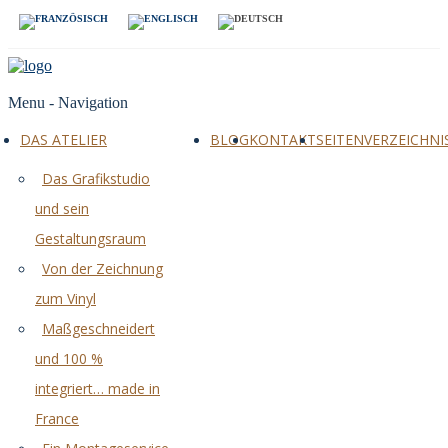
Menu -
Navigation
DAS ATELIER
BLOG
KONTAKT
SEITENVERZEICHNI
Das Grafikstudio
und sein
Gestaltungsraum
Von der Zeichnung
zum Vinyl
Maßgeschneidert
und 100 %
integriert… made in
France