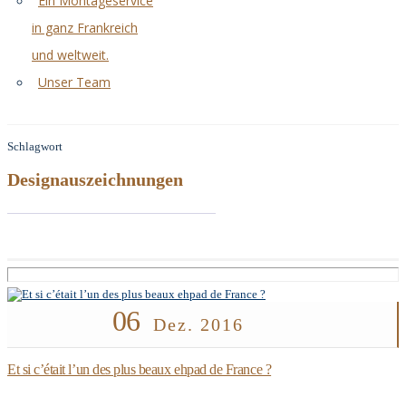
Ein Montageservice
in ganz Frankreich
und weltweit.
Unser Team
Schlagwort
Designauszeichnungen
06
Dez. 2016
Et si c’était l’un des plus beaux ehpad de France ?