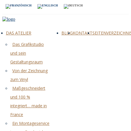
DAS ATELIER
BLOG
KONTAKT
SEITENVERZEICHNI
Das Grafikstudio
und sein
Gestaltungsraum
Von der Zeichnung
zum Vinyl
Maßgeschneidert
und 100 %
integriert… made in
France
Ein Montageservice