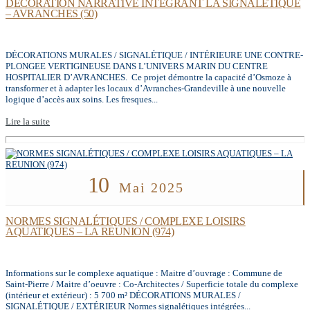
DÉCORATION NARRATIVE INTEGRANT LA SIGNALETIQUE
– AVRANCHES (50)
DÉCORATIONS MURALES / SIGNALÉTIQUE / INTÉRIEURE UNE CONTRE-
PLONGEE VERTIGINEUSE DANS L’UNIVERS MARIN DU CENTRE
HOSPITALIER D’AVRANCHES. Ce projet démontre la capacité d’Osmoze à
transformer et à adapter les locaux d’Avranches-Grandeville à une nouvelle
logique d’accès aux soins. Les fresques...
Lire la suite
10
Mai 2025
NORMES SIGNALÉTIQUES / COMPLEXE LOISIRS
AQUATIQUES – LA REUNION (974)
Informations sur le complexe aquatique : Maitre d’ouvrage : Commune de
Saint-Pierre / Maitre d’oeuvre : Co-Architectes / Superficie totale du complexe
(intérieur et extérieur) : 5 700 m² DÉCORATIONS MURALES /
SIGNALÉTIQUE / EXTÉRIEUR Normes signalétiques intégrées...