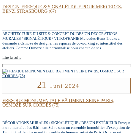
DESIGN, FRESQUE & SIGNALÉTIQUE POUR MERCEDES-
BENZ, STRASBOURG (67)
__________________________________________________
ARCHITECTURE DU SITE & CONCEPT DU DESIGN DÉCORATIONS
MURALES / SIGNALÉTIQUE / VITROPHANIE Mercedes-Benz Trucks a
demandé à Osmoze de designer les espaces de co-working et interstitiel des
ateliers. Comme Osmoze elle personnalise pour chacun de ses...
Lire la suite
21
Juni 2024
FRESQUE MONUMENTALE BÂTIMENT SEINE PARIS,
OSMOZE SUR CORDES (75)
DÉCORATIONS MURALES / SIGNALÉTIQUE / DESIGN EXTÉRIEUR Fresque
monumentale : les Bâtiment Seine sont un ensemble immobilier d’exception de
136 500 m², le plus grand immeuble de bureaux privé de Paris. Osmoze est