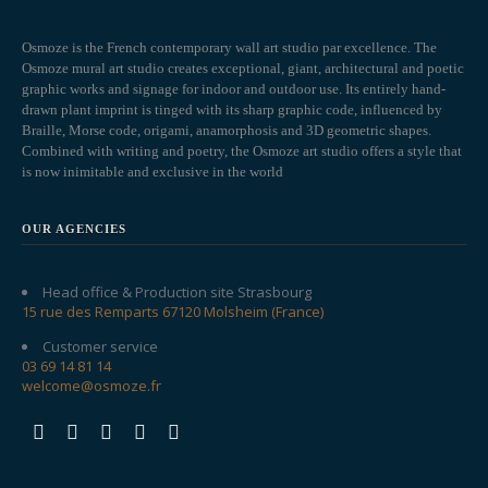
Osmoze is the French contemporary wall art studio par excellence. The
Osmoze mural art studio creates exceptional, giant, architectural and poetic
graphic works and signage for indoor and outdoor use. Its entirely hand-
drawn plant imprint is tinged with its sharp graphic code, influenced by
Braille, Morse code, origami, anamorphosis and 3D geometric shapes.
Combined with writing and poetry, the Osmoze art studio offers a style that
is now inimitable and exclusive in the world
OUR AGENCIES
Head office & Production site Strasbourg
15 rue des Remparts 67120 Molsheim (France)
Customer service
03 69 14 81 14
welcome@osmoze.fr