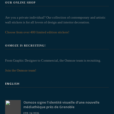
OUR ONLINE SHOP
Are you a private individual? Our collection of contemporary and artistic
wall stickers is for all lovers of design and interior decoration.
Choose from over 400 limited edition stickers!
OSMOZE IS RECRUITING!
From Graphic Designer to Commercial, the Osmoze team is recruiting.
Join the Osmoze team!
ENGLISH
Osmoze signe l’identité visuelle d’une nouvelle
médiathèque près de Grenoble
FEB 24 2026