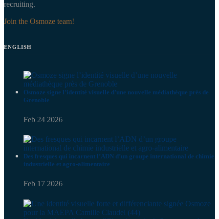
recruiting.
Join the Osmoze team!
ENGLISH
Osmoze signe l’identité visuelle d’une nouvelle médiathèque près de
Grenoble
Feb 24 2026
Des fresques qui incarnent l’ADN d’un groupe international de chimie
industrielle et agro-alimentaire
Feb 17 2026