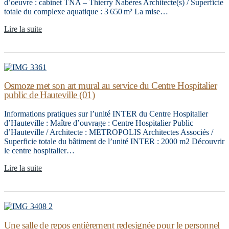
d’oeuvre : cabinet TNA – Thierry Nabères Architecte(s) / Superficie
totale du complexe aquatique : 3 650 m² La mise…
Lire la suite
Osmoze met son art mural au service du Centre Hospitalier
public de Hauteville (01)
Informations pratiques sur l’unité INTER du Centre Hospitalier
d’Hauteville : Maître d’ouvrage : Centre Hospitalier Public
d’Hauteville / Architecte : METROPOLIS Architectes Associés /
Superficie totale du bâtiment de l’unité INTER : 2000 m2 Découvrir
le centre hospitalier…
Lire la suite
Une salle de repos entièrement redesignée pour le personnel