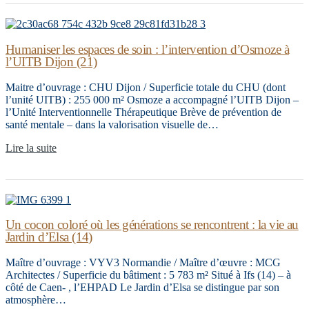
Humaniser les espaces de soin : l’intervention d’Osmoze à
l’UITB Dijon (21)
Maitre d’ouvrage : CHU Dijon / Superficie totale du CHU (dont
l’unité UITB) : 255 000 m² Osmoze a accompagné l’UITB Dijon –
l’Unité Interventionnelle Thérapeutique Brève de prévention de
santé mentale – dans la valorisation visuelle de…
Lire la suite
Un cocon coloré où les générations se rencontrent : la vie au
Jardin d’Elsa (14)
Maître d’ouvrage : VYV3 Normandie / Maître d’œuvre : MCG
Architectes / Superficie du bâtiment : 5 783 m² Situé à Ifs (14) – à
côté de Caen- , l’EHPAD Le Jardin d’Elsa se distingue par son
atmosphère…