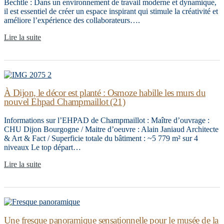
Bechtle : Dans un environnement de travail moderne et dynamique,
il est essentiel de créer un espace inspirant qui stimule la créativité et
améliore l’expérience des collaborateurs….
Lire la suite
À Dijon, le décor est planté : Osmoze habille les murs du
nouvel Ehpad Champmaillot (21)
Informations sur l’EHPAD de Champmaillot : Maître d’ouvrage :
CHU Dijon Bourgogne / Maitre d’oeuvre : Alain Janiaud Architecte
& Art & Fact / Superficie totale du bâtiment : ~5 779 m² sur 4
niveaux Le top départ…
Lire la suite
Une fresque panoramique sensationnelle pour le musée de la