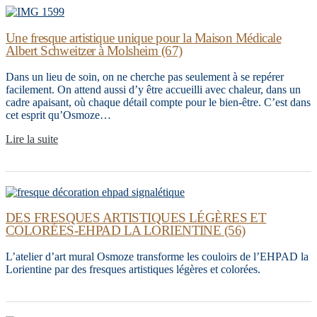
Une fresque artistique unique pour la Maison Médicale
Albert Schweitzer à Molsheim (67)
Dans un lieu de soin, on ne cherche pas seulement à se repérer
facilement. On attend aussi d’y être accueilli avec chaleur, dans un
cadre apaisant, où chaque détail compte pour le bien-être. C’est dans
cet esprit qu’Osmoze…
Lire la suite
DES FRESQUES ARTISTIQUES LÉGÈRES ET
COLORÉES-EHPAD LA LORIENTINE (56)
L’atelier d’art mural Osmoze transforme les couloirs de l’EHPAD la
Lorientine par des fresques artistiques légères et colorées.