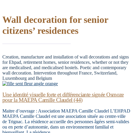
Wall decoration for senior
citizens’ residences
Creation, manufacture and installation of wall decorations and signs
for Ehpad, retirement homes, senior residences, whether or not they
are medicalised, and medicalised hostels. Poetic and contemporary
wall decoration. Intervention throughout France, Switzerland,
Luxembourg and Belgium
Une identité visuelle forte et différenciante signée Osmoze
pour la MAEPA Camille Claudel (44)
Maitre d’ouvrage : Association MAEPA Camille Claudel L’EHPAD
MAEPA Camille Claudel est une association située au centre-ville
de Trignac. La résidence accueille des personnes âgées semi-valides
ou en perte d’autonomie, dans un environnement familial et
bienveillant. La résidence…