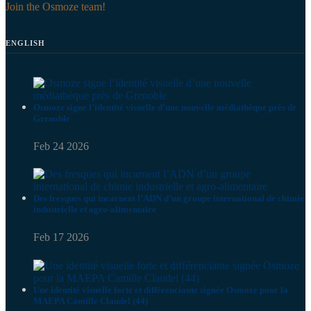
Join the Osmoze team!
ENGLISH
Osmoze signe l’identité visuelle d’une nouvelle médiathèque près de
Grenoble
Feb 24 2026
Des fresques qui incarnent l’ADN d’un groupe international de chimie
industrielle et agro-alimentaire
Feb 17 2026
Une identité visuelle forte et différenciante signée Osmoze pour la
MAEPA Camille Claudel (44)