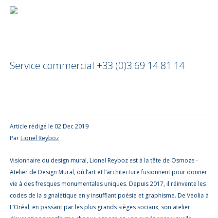
Service commercial +33 (0)3 69 14 81 14
Article rédigé le 02 Dec 2019
Par
Lionel Reyboz
Visionnaire du design mural, Lionel Reyboz est à la tête de Osmoze -
Atelier de Design Mural, où l’art et l’architecture fusionnent pour donner
vie à des fresques monumentales uniques. Depuis 2017, il réinvente les
codes de la signalétique en y insufflant poésie et graphisme. De Véolia à
L’Oréal, en passant par les plus grands sièges sociaux, son atelier