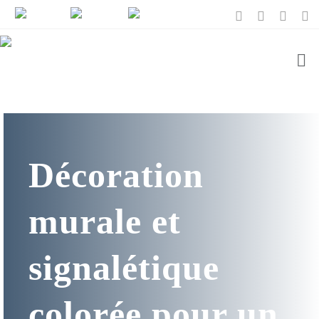
Décoration
murale et
signalétique
colorée pour un