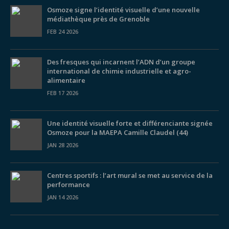
Osmoze signe l’identité visuelle d’une nouvelle
médiathèque près de Grenoble
FEB 24 2026
Des fresques qui incarnent l’ADN d’un groupe
international de chimie industrielle et agro-
alimentaire
FEB 17 2026
Une identité visuelle forte et différenciante signée
Osmoze pour la MAEPA Camille Claudel (44)
JAN 28 2026
Centres sportifs : l’art mural se met au service de la
performance
JAN 14 2026