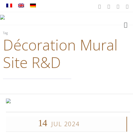
Tag
Décoration Mural
Site R&D
14
JUL 2024