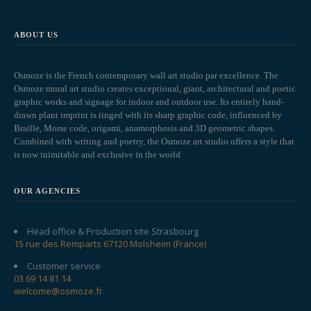
ABOUT US
Osmoze is the French contemporary wall art studio par excellence. The
Osmoze mural art studio creates exceptional, giant, architectural and poetic
graphic works and signage for indoor and outdoor use. Its entirely hand-
drawn plant imprint is tinged with its sharp graphic code, influenced by
Braille, Morse code, origami, anamorphosis and 3D geometric shapes.
Combined with writing and poetry, the Osmoze art studio offers a style that
is now inimitable and exclusive in the world
OUR AGENCIES
Head office & Production site Strasbourg
15 rue des Remparts 67120 Molsheim (France)
Customer service
03 69 14 81 14
welcome@osmoze.fr