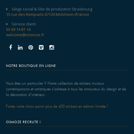
Siège social & Site de production Strasbourg
15 rue des Remparts 67120 Molsheim (France)
Service client
03 69 14 81 14
welcome@osmoze.fr
NOTRE BOUTIQUE EN LIGNE
Vous êtes un particulier ? Notre collection de stickers muraux
contemporains et artistiques s’adresse à tous les amoureux du design et de
la décoration d’intérieur.
Faites votre choix parmi plus de 400 stickers en édition limitée !
OSMOZE RECRUTE !