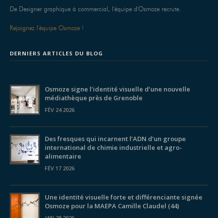
De Designer graphique à commercial, l'équipe d'Osmoze recrute.
Rejoignez l'équipe Osmoze !
DERNIERS ARTICLES DU BLOG
Osmoze signe l’identité visuelle d’une nouvelle
médiathèque près de Grenoble
FÉV 24 2026
Des fresques qui incarnent l’ADN d’un groupe
international de chimie industrielle et agro-
alimentaire
FÉV 17 2026
Une identité visuelle forte et différenciante signée
Osmoze pour la MAEPA Camille Claudel (44)
JAN 28 2026