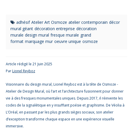
adhésif
Atelier Art Osmoze
atelier contemporain
décor
mural géant
décoration entreprise
décoration
murale
design mural
fresque murale
grand
format
marquage mur
oeuvre unique
osmoze
Article rédigé le 21 Juin 2025
Par
Lionel Reyboz
Visionnaire du design mural, Lionel Reyboz est à la tête de Osmoze -
Atelier de Design Mural, où l’art et l’architecture fusionnent pour donner
vie à des fresques monumentales uniques. Depuis 2017, il réinvente les
codes de la signalétique en y insufflant poésie et graphisme. De Véolia à
L’Oréal, en passant par les plus grands sièges sociaux, son atelier
d’exception transforme chaque espace en une expérience visuelle
immersive.