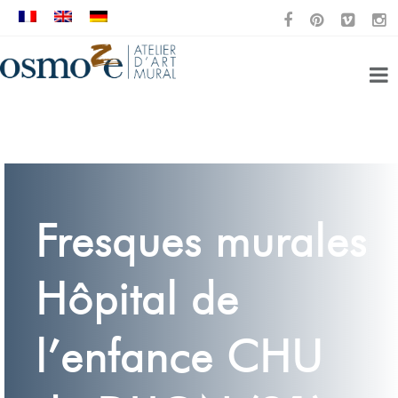
Fresques murales
Hôpital de
l’enfance CHU