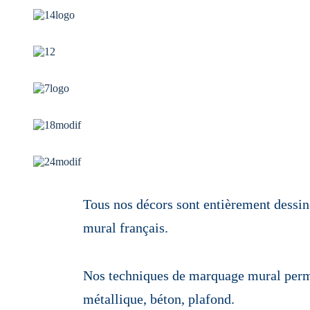
Tous nos décors sont entièrement dessiné
mural français.
Nos techniques de marquage mural permet
métallique, béton, plafond.