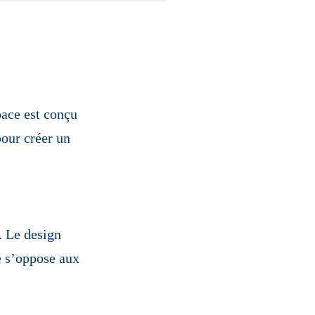
pace est conçu
pour créer un
. Le design
ne s’oppose aux