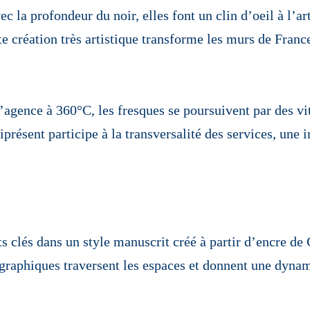
c la profondeur du noir, elles font un clin d’oeil à l’a
e création très artistique transforme les murs de Franc
’agence à 360°C, les fresques se poursuivent par des vi
résent participe à la transversalité des services, une i
ts clés dans un style manuscrit créé à partir d’encre de
raphiques traversent les espaces et donnent une dynam