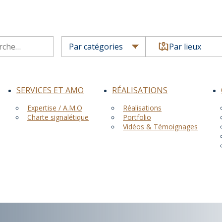
Par lieux
SERVICES ET AMO
RÉALISATIONS
Expertise / A.M.O
Réalisations
Charte signalétique
Portfolio
Vidéos & Témoignages