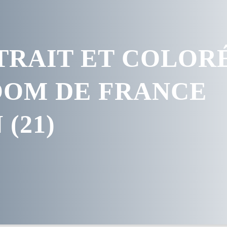
TRAIT ET COLORÉ
OOM DE FRANCE
 (21)