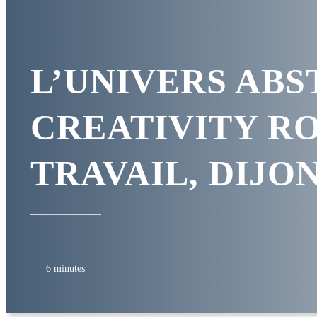
L’UNIVERS ABS
CREATIVITY R
TRAVAIL, DIJON
6 minutes