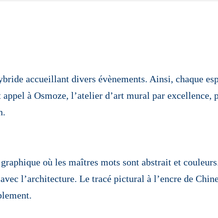
hybride accueillant divers évènements. Ainsi, chaque es
t appel à Osmoze, l’atelier d’art mural par excellence, 
n.
raphique où les maîtres mots sont abstrait et couleurs
 avec l’architecture. Le tracé pictural à l’encre de Chi
blement.