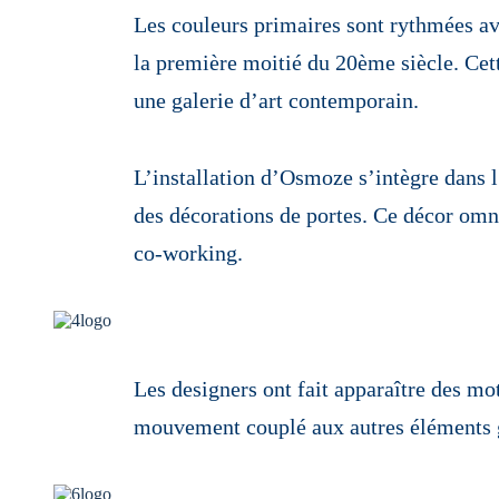
Les couleurs primaires sont rythmées ave
la première moitié du 20ème siècle. Cett
une galerie d’art contemporain.
L’installation d’Osmoze s’intègre dans l
des décorations de portes. Ce décor omnip
co-working.
Les designers ont fait apparaître des mo
mouvement couplé aux autres éléments g