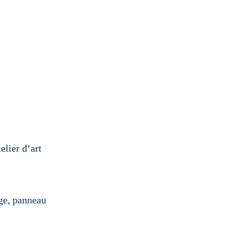
elier d’art
age, panneau