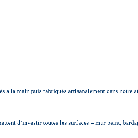
s à la main puis fabriqués artisanalement dans notre at
tent d’investir toutes les surfaces = mur peint, bard