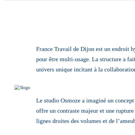
France Travail de Dijon est un endroit 
pour être multi-usage. La structure a fai
univers unique incitant à la collaboratio
Le studio Osmoze a imaginé un concept g
offre un contraste majeur et une rupture
lignes droites des volumes et de l’ameu