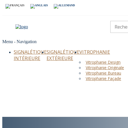
Menu -
Navigation
SIGNALÉTIQUE
SIGNALÉTIQUE
VITROPHANIE
INTÉRIEURE
EXTÉRIEURE
Vitrophanie Design
Vitrophanie Originale
Vitrophanie Bureau
Vitrophanie Façade