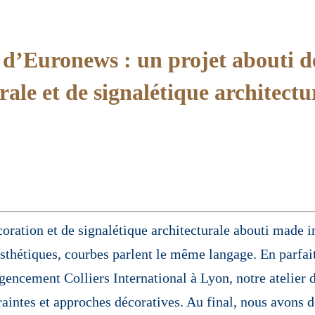
e d’Euronews : un projet abouti d
ale et de signalétique architectu
écoration et de signalétique architecturale abouti made
sthétiques, courbes parlent le même langage. En parfai
agencement Colliers International à Lyon, notre atelier
intes et approches décoratives. Au final, nous avons d