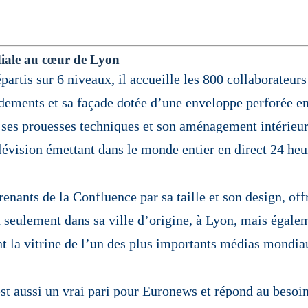
iale au cœur de Lyon
partis sur 6 niveaux, il accueille les 800 collaborateurs
dements et sa façade dotée d’une enveloppe perforée 
ar ses prouesses techniques et son aménagement intérieu
évision émettant dans le monde entier en direct 24 heu
enants de la Confluence par sa taille et son design, off
n seulement dans sa ville d’origine, à Lyon, mais égalem
nt la vitrine de l’un des plus importants médias mondia
st aussi un vrai pari pour Euronews
et répond au besoin