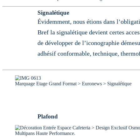
Signalétique
Évidemment, nous étions dans l’obligati
Bref la signalétique devient certes acce
de développer de l’iconographie démesuré
adhésif conformable, technique, thermof
Marquage Etage Grand Format > Euronews > Signalétique
Plafond