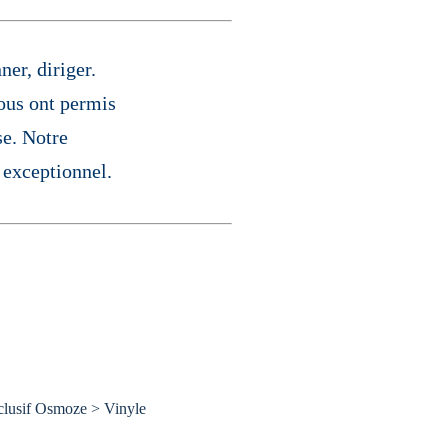
er, diriger.
nous ont permis
se. Notre
 exceptionnel.