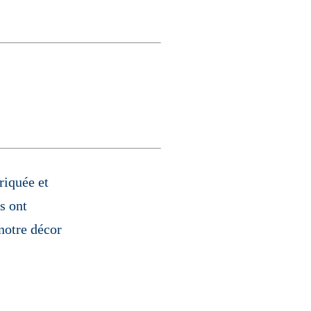
riquée et
s ont
 notre décor