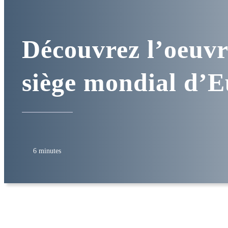
Découvrez l’oeuv
siège mondial d’E
6 minutes