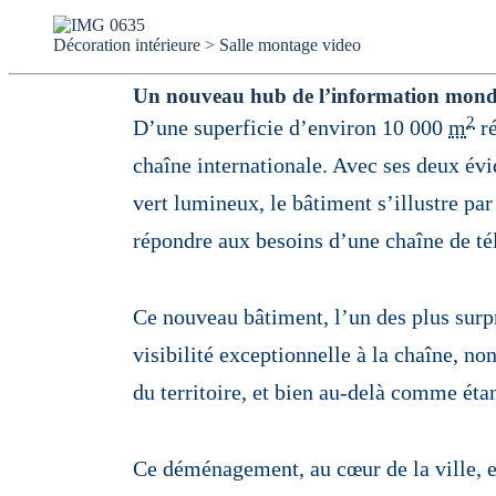
Décoration intérieure > Salle montage video
Un nouveau hub de l’information mond
2
D’une superficie d’environ 10 000
m
ré
chaîne internationale.
Avec ses deux évi
vert lumineux, le bâtiment s’illustre p
répondre aux besoins d’une chaîne de tél
Ce nouveau bâtiment, l’un des plus surpr
visibilité exceptionnelle à la chaîne, no
du territoire, et bien au-delà comme éta
Ce déménagement, au cœur de la ville, e