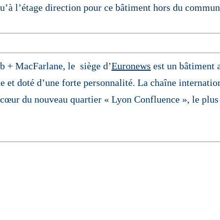
qu’à l’étage direction pour ce bâtiment hors du commun
ob + MacFarlane, le siège d’
Euronews
est un bâtiment 
e et doté d’une forte personnalité. La chaîne internatio
 cœur du nouveau quartier « Lyon Confluence », le plus