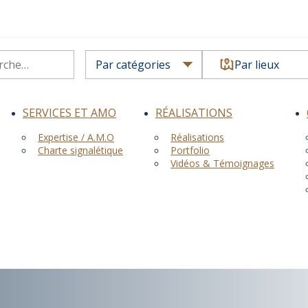
Par lieux
SERVICES ET AMO
RÉALISATIONS
Expertise / A.M.O
Réalisations
Charte signalétique
Portfolio
Vidéos & Témoignages