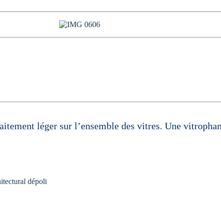
raitement léger sur l’ensemble des vitres. Une vitropha
itectural dépoli