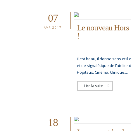
07
Le nouveau Hors S
AVR 2017
!
Il est beau, il donne sens et i
et de signalétique de l’atelier
Hôpitaux, Cinéma, Clinique,...
Lire la suite
18