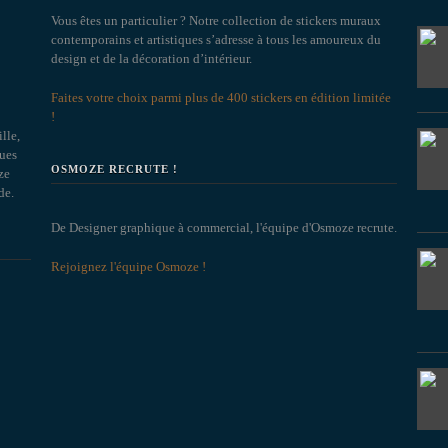
Vous êtes un particulier ? Notre collection de stickers muraux
contemporains et artistiques s’adresse à tous les amoureux du
design et de la décoration d’intérieur.
Faites votre choix parmi plus de 400 stickers en édition limitée
!
lle,
ques
OSMOZE RECRUTE !
ze
de.
De Designer graphique à commercial, l'équipe d'Osmoze recrute.
Rejoignez l'équipe Osmoze !