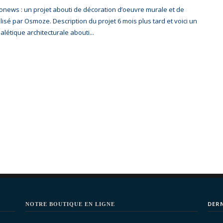
onews : un projet abouti de décoration d’oeuvre murale et de
lisé par Osmoze. Description du projet 6 mois plus tard et voici un
alétique architecturale abouti...
DER
NOTRE BOUTIQUE EN LIGNE