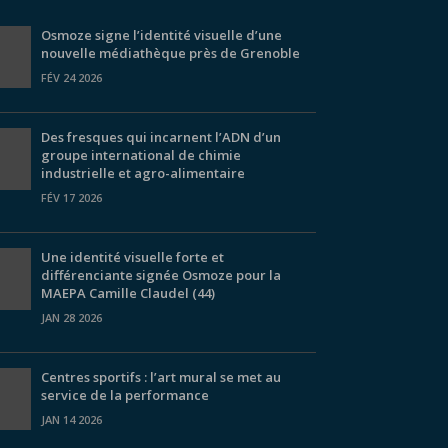
Osmoze signe l’identité visuelle d’une
nouvelle médiathèque près de Grenoble
FÉV 24 2026
Des fresques qui incarnent l’ADN d’un
groupe international de chimie
industrielle et agro-alimentaire
FÉV 17 2026
Une identité visuelle forte et
différenciante signée Osmoze pour la
MAEPA Camille Claudel (44)
JAN 28 2026
Centres sportifs : l’art mural se met au
service de la performance
JAN 14 2026