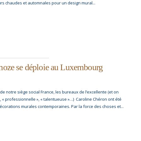
leurs chaudes et automnales pour un design mural...
smoze se déploie au Luxembourg
e notre siège social France, les bureaux de l’excellente (et on
, « professionnelle », « talentueuse »…) Caroline Chéron ont été
 décorations murales contemporaines. Par la force des choses et...