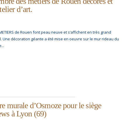
ambre des métiers de Rouen décorés et
elier d’art.
ETIERS de Rouen font peau neuve et s’affichent en très grand
Une décoration géante a été mise en oeuvre sur le mur rideau du
...
re murale d’Osmoze pour le siège
ws à Lyon (69)