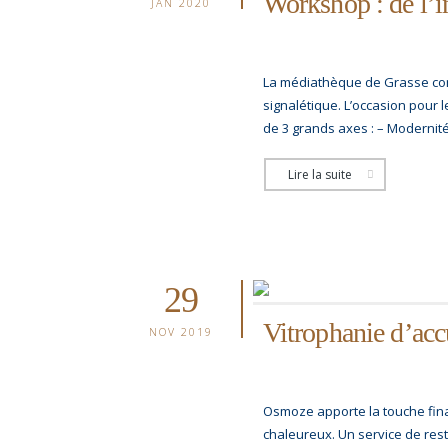
Workshop : de l’in
JAN 2020
La médiathèque de Grasse conf
signalétique. L’occasion pour
de 3 grands axes : – Modernité /
Lire la suite
29
Vitrophanie d’accu
NOV 2019
Osmoze apporte la touche final
chaleureux. Un service de res