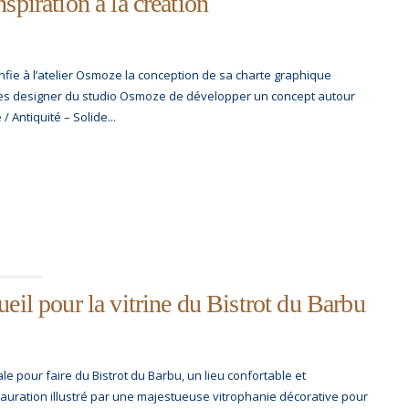
spiration à la création
ie à l’atelier Osmoze la conception de sa charte graphique
 les designer du studio Osmoze de développer un concept autour
 Antiquité – Solide...
eil pour la vitrine du Bistrot du Barbu
e pour faire du Bistrot du Barbu, un lieu confortable et
tauration illustré par une majestueuse vitrophanie décorative pour