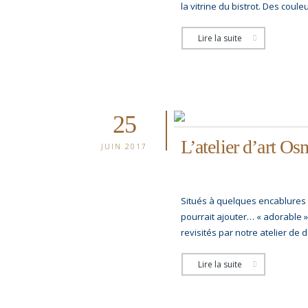
la vitrine du bistrot. Des cou
Lire la suite
25
L’atelier d’art O
JUIN 2017
Situés à quelques encablures d
pourrait ajouter… « adorable »
revisités par notre atelier de
Lire la suite