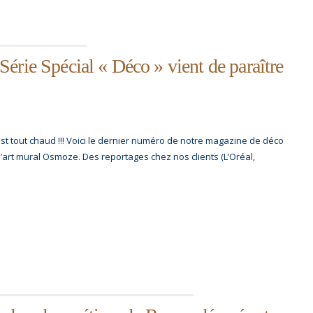
érie Spécial « Déco » vient de paraître
l est tout chaud !!! Voici le dernier numéro de notre magazine de déco
 d’art mural Osmoze. Des reportages chez nos clients (L’Oréal,